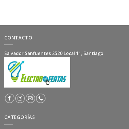
$5.500.
$4.900.
CONTACTO
Salvador Sanfuentes 2520 Local 11, Santiago
CATEGORÍAS