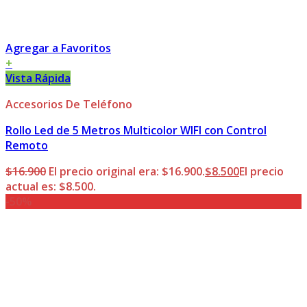
Agregar a Favoritos
+
Vista Rápida
Accesorios De Teléfono
Rollo Led de 5 Metros Multicolor WIFI con Control
Remoto
$
16.900
El precio original era: $16.900.
$
8.500
El precio
actual es: $8.500.
-50%