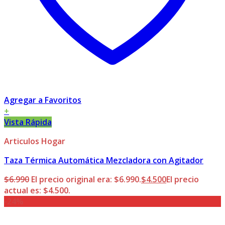
Agregar a Favoritos
+
Vista Rápida
Articulos Hogar
Taza Térmica Automática Mezcladora con Agitador
$
6.990
El precio original era: $6.990.
$
4.500
El precio
actual es: $4.500.
-24%