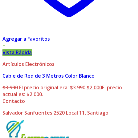
Agregar a Favoritos
+
Vista Rápida
Artículos Electrónicos
Cable de Red de 3 Metros Color Blanco
$
3.990
El precio original era: $3.990.
$
2.000
El precio
actual es: $2.000.
Contacto
Salvador Sanfuentes 2520 Local 11, Santiago