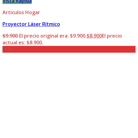
Vista Rápida
Articulos Hogar
Proyector Láser Rítmico
$
9.900
El precio original era: $9.900.
$
8.900
El precio
actual es: $8.900.
-36%