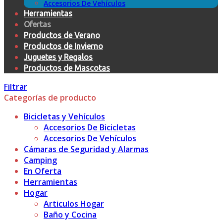
Accesorios De Vehículos
Herramientas
Ofertas
Productos de Verano
Productos de Invierno
Juguetes y Regalos
Productos de Mascotas
Filtrar
Categorías de producto
Bicicletas y Vehículos
Accesorios De Bicicletas
Accesorios De Vehículos
Cámaras de Seguridad y Alarmas
Camping
En Oferta
Herramientas
Hogar
Articulos Hogar
Baño y Cocina