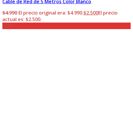
Cable de Red de 5 Metros Color Blanco
$
4.990
El precio original era: $4.990.
$
2.500
El precio
actual es: $2.500.
-50%