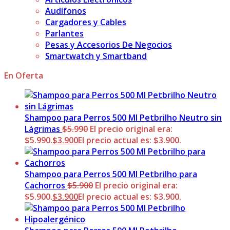
Audífonos
Cargadores y Cables
Parlantes
Pesas y Accesorios De Negocios
Smartwatch y Smartband
En Oferta
Shampoo para Perros 500 Ml Petbrilho Neutro sin
Lágrimas
$
5.990
El precio original era:
$5.990.
$
3.900
El precio actual es: $3.900.
Shampoo para Perros 500 Ml Petbrilho para
Cachorros
$
5.900
El precio original era:
$5.900.
$
3.900
El precio actual es: $3.900.