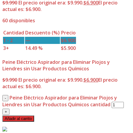
$
9.990
El precio original era: $9.990.
$
6.900
El precio
actual es: $6.900.
60 disponibles
Cantidad
Descuento (%)
Precio
1 - 2
—
$
6.900
3+
14.49 %
$
5.900
Peine Eléctrico Aspirador para Eliminar Piojos y
Liendres sin Usar Productos Químicos
$
9.990
El precio original era: $9.990.
$
6.900
El precio
actual es: $6.900.
Peine Eléctrico Aspirador para Eliminar Piojos y
Liendres sin Usar Productos Químicos cantidad
Añadir al carrito