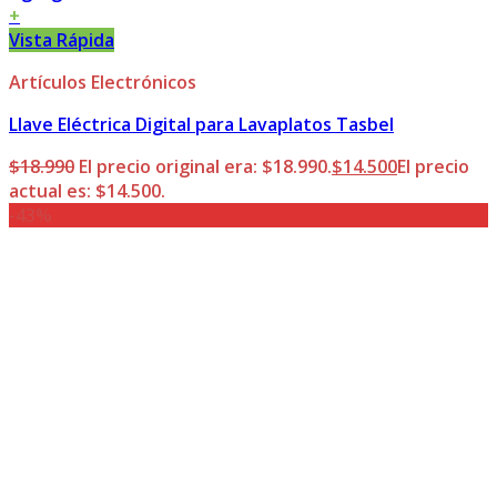
+
Vista Rápida
Artículos Electrónicos
Llave Eléctrica Digital para Lavaplatos Tasbel
$
18.990
El precio original era: $18.990.
$
14.500
El precio
actual es: $14.500.
-43%