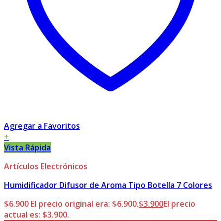
Agregar a Favoritos
+
Vista Rápida
Artículos Electrónicos
Humidificador Difusor de Aroma Tipo Botella 7 Colores
$
6.900
El precio original era: $6.900.
$
3.900
El precio
actual es: $3.900.