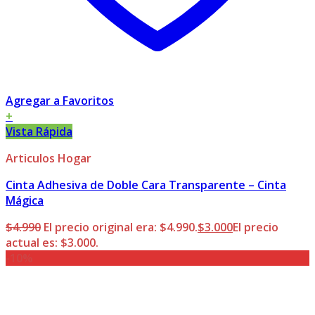
Agregar a Favoritos
+
Vista Rápida
Articulos Hogar
Cinta Adhesiva de Doble Cara Transparente – Cinta
Mágica
$
4.990
El precio original era: $4.990.
$
3.000
El precio
actual es: $3.000.
-10%