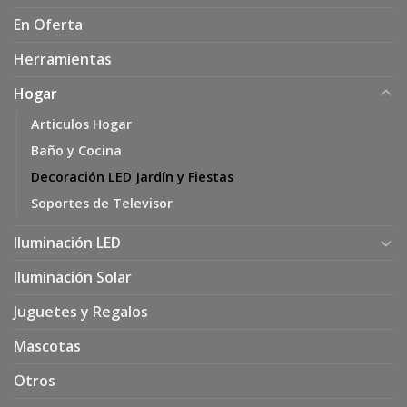
En Oferta
Herramientas
Hogar
Articulos Hogar
Baño y Cocina
Decoración LED Jardín y Fiestas
Soportes de Televisor
Iluminación LED
Iluminación Solar
Juguetes y Regalos
Mascotas
Otros