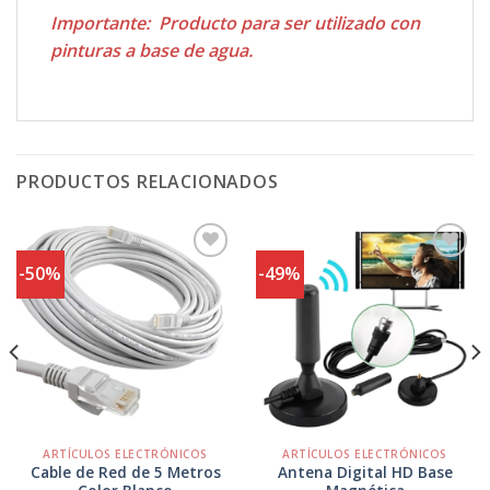
Importante: Producto para ser utilizado con
pinturas a base de agua.
PRODUCTOS RELACIONADOS
-50%
-49%
Agregar
Agregar
a
a
Favoritos
Favoritos
ARTÍCULOS ELECTRÓNICOS
ARTÍCULOS ELECTRÓNICOS
Cable de Red de 5 Metros
Antena Digital HD Base