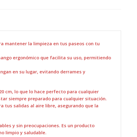
ra mantener la limpieza en tus paseos con tu
mango ergonómico que facilita su uso, permitiendo
engan en su lugar, evitando derrames y
20 cm, lo que lo hace perfecto para cualquier
star siempre preparado para cualquier situación.
 tus salidas al aire libre, asegurando que la
bles y sin preocupaciones. Es un producto
 limpio y saludable.