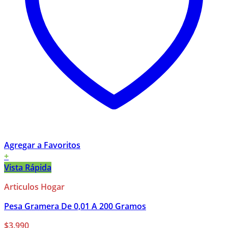
Agregar a Favoritos
+
Vista Rápida
Articulos Hogar
Pesa Gramera De 0,01 A 200 Gramos
$
3.990