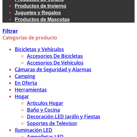
Productos de Invierno
Juguetes y Regalos
Productos de Mascotas
Filtrar
Categorías de producto
Bicicletas y Vehículos
Accesorios De Bicicletas
Accesorios De Vehículos
Cámaras de Seguridad y Alarmas
Camping
En Oferta
Herramientas
Hogar
Articulos Hogar
Baño y Cocina
Decoración LED Jardín y Fiestas
Soportes de Televisor
Iluminación LED
Ampolletas LED