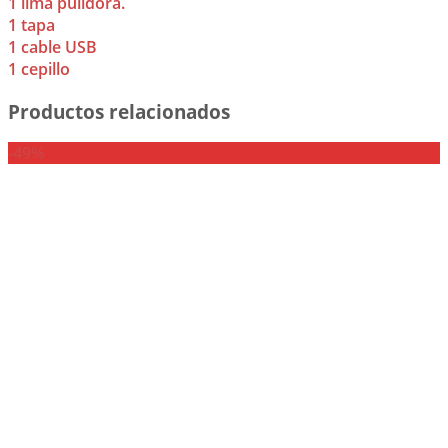
1 lima pulidora.
1 tapa
1 cable USB
1 cepillo
Productos relacionados
-49%