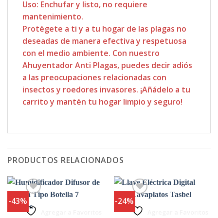
Uso: Enchufar y listo, no requiere
mantenimiento.
Protégete a ti y a tu hogar de las plagas no
deseadas de manera efectiva y respetuosa
con el medio ambiente. Con nuestro
Ahuyentador Anti Plagas, puedes decir adiós
a las preocupaciones relacionadas con
insectos y roedores invasores. ¡Añádelo a tu
carrito y mantén tu hogar limpio y seguro!
PRODUCTOS RELACIONADOS
-43%
-24%
Agregar a Favoritos
Agregar a Favoritos