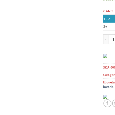
CANTI
1 - 2
3+
Rotomar
SKU:
00
Categor
Etiqueta
bateria