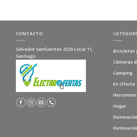
CONTACTO
CATEGOR
Salvador Sanfuentes 2520 Local 11,
Bicicletas 
Santiago
Cámaras d
Camping
En Oferta
Herramien
Hogar
Iluminació
Iluminació