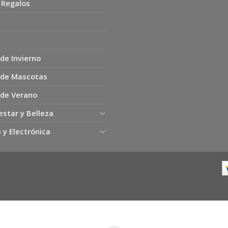
 Regalos
de Invierno
 de Mascotas
 de Verano
estar y Belleza
 y Electrónica