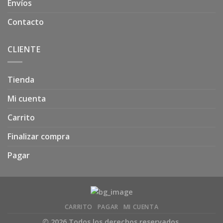
Envíos
Contacto
CLIENTE
Tienda
Mi cuenta
Carrito
Finalizar compra
Pagar
CARRITO
PAGAR
MI CUENTA
© 2026 Todos los derechos reservados.