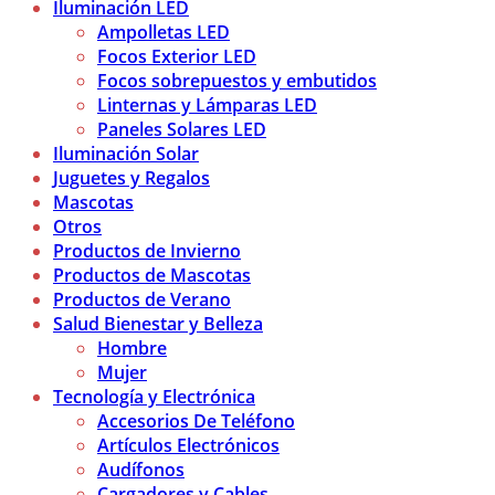
Iluminación LED
Ampolletas LED
Focos Exterior LED
Focos sobrepuestos y embutidos
Linternas y Lámparas LED
Paneles Solares LED
Iluminación Solar
Juguetes y Regalos
Mascotas
Otros
Productos de Invierno
Productos de Mascotas
Productos de Verano
Salud Bienestar y Belleza
Hombre
Mujer
Tecnología y Electrónica
Accesorios De Teléfono
Artículos Electrónicos
Audífonos
Cargadores y Cables