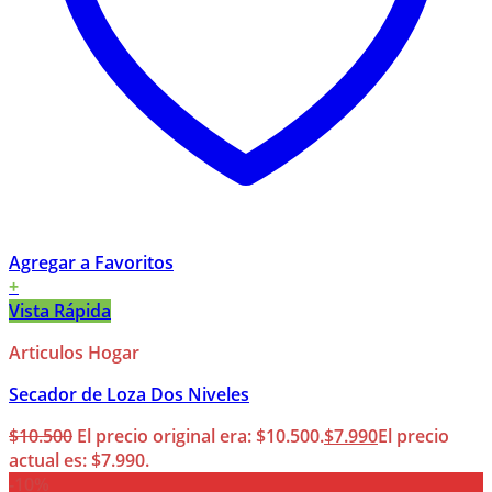
Agregar a Favoritos
+
Vista Rápida
Articulos Hogar
Secador de Loza Dos Niveles
$
10.500
El precio original era: $10.500.
$
7.990
El precio
actual es: $7.990.
-10%