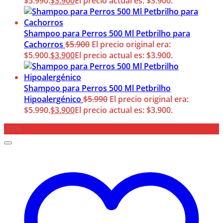
$5.990.
$
3.900
El precio actual es: $3.900.
Shampoo para Perros 500 Ml Petbrilho para
Cachorros
$
5.900
El precio original era:
$5.900.
$
3.900
El precio actual es: $3.900.
Shampoo para Perros 500 Ml Petbrilho
Hipoalergénico
$
5.990
El precio original era:
$5.990.
$
3.900
El precio actual es: $3.900.
-27%