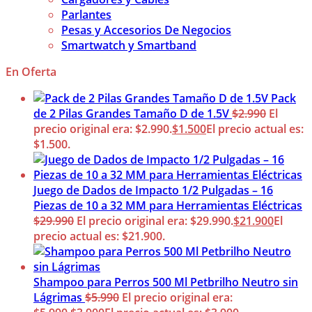
Parlantes
Pesas y Accesorios De Negocios
Smartwatch y Smartband
En Oferta
Pack
de 2 Pilas Grandes Tamaño D de 1.5V
$
2.990
El
precio original era: $2.990.
$
1.500
El precio actual es:
$1.500.
Juego de Dados de Impacto 1/2 Pulgadas – 16
Piezas de 10 a 32 MM para Herramientas Eléctricas
$
29.990
El precio original era: $29.990.
$
21.900
El
precio actual es: $21.900.
Shampoo para Perros 500 Ml Petbrilho Neutro sin
Lágrimas
$
5.990
El precio original era: