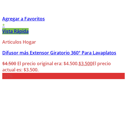
Agregar a Favoritos
+
Vista Rápida
Articulos Hogar
Difusor más Extensor Giratorio 360° Para Lavaplatos
$
4.500
El precio original era: $4.500.
$
3.500
El precio
actual es: $3.500.
-67%