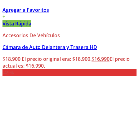
Agregar a Favoritos
+
Vista Rápida
Accesorios De Vehículos
Cámara de Auto Delantera y Trasera HD
$
18.900
El precio original era: $18.900.
$
16.990
El precio
actual es: $16.990.
-49%