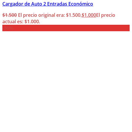
Cargador de Auto 2 Entradas Económico
$
1.500
El precio original era: $1.500.
$
1.000
El precio
actual es: $1.000.
-36%