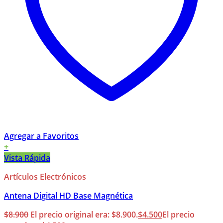
Agregar a Favoritos
+
Vista Rápida
Artículos Electrónicos
Antena Digital HD Base Magnética
$
8.900
El precio original era: $8.900.
$
4.500
El precio