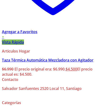
Agregar a Favoritos
+
Vista Rápida
Articulos Hogar
Taza Térmica Automática Mezcladora con Agitador
$
6.990
El precio original era: $6.990.
$
4.500
El precio
actual es: $4.500.
Contacto
Salvador Sanfuentes 2520 Local 11, Santiago
Categorías