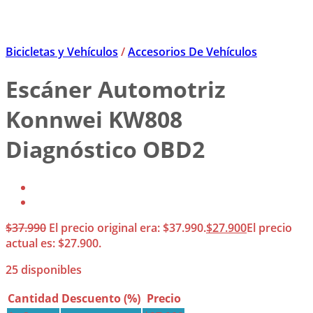
Bicicletas y Vehículos
/
Accesorios De Vehículos
Escáner Automotriz
Konnwei KW808
Diagnóstico OBD2
$
37.990
El precio original era: $37.990.
$
27.900
El precio
actual es: $27.900.
25 disponibles
Cantidad
Descuento (%)
Precio