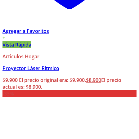
Agregar a Favoritos
+
Vista Rápida
Articulos Hogar
Proyector Láser Rítmico
$
9.900
El precio original era: $9.900.
$
8.900
El precio
actual es: $8.900.
-33%