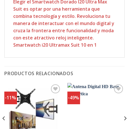
Elegir el Smartwatch Dorado I20 Ultra Max
Suit es optar por una herramienta que
combina tecnología y estilo. Revoluciona tu
manera de interactuar con el mundo digital y
cruza la frontera entre funcionalidad y moda
con este atractivo reloj inteligente.
Smartwatch i20 Ultramax Suit 10 en 1
PRODUCTOS RELACIONADOS
-11%
-49%
Agregar
Agregar
a
a
Favoritos
Favoritos