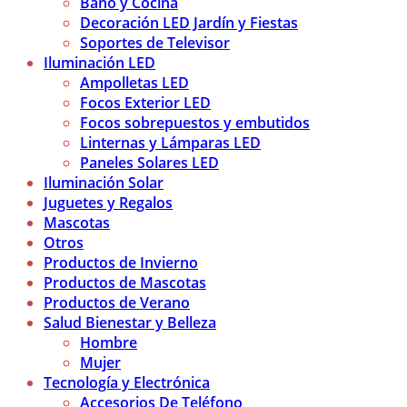
Baño y Cocina
Decoración LED Jardín y Fiestas
Soportes de Televisor
Iluminación LED
Ampolletas LED
Focos Exterior LED
Focos sobrepuestos y embutidos
Linternas y Lámparas LED
Paneles Solares LED
Iluminación Solar
Juguetes y Regalos
Mascotas
Otros
Productos de Invierno
Productos de Mascotas
Productos de Verano
Salud Bienestar y Belleza
Hombre
Mujer
Tecnología y Electrónica
Accesorios De Teléfono