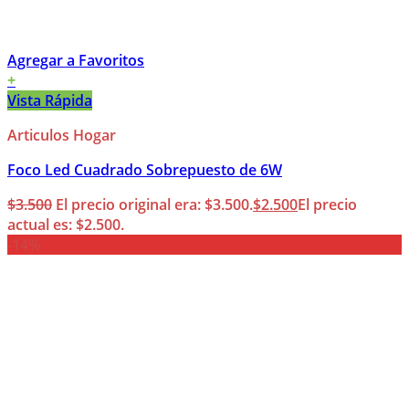
Agregar a Favoritos
+
Vista Rápida
Articulos Hogar
Foco Led Cuadrado Sobrepuesto de 6W
$
3.500
El precio original era: $3.500.
$
2.500
El precio
actual es: $2.500.
-14%