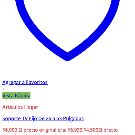
Agregar a Favoritos
+
Vista Rápida
Articulos Hogar
Soporte TV Fijo De 26 a 63 Pulgadas
$
6.990
El precio original era: $6.990.
$
4.500
El precio