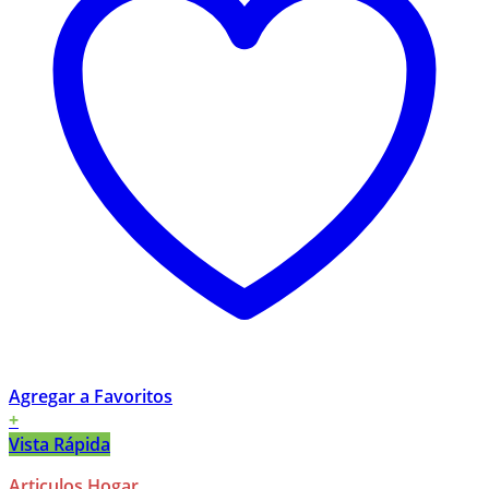
Agregar a Favoritos
+
Vista Rápida
Articulos Hogar