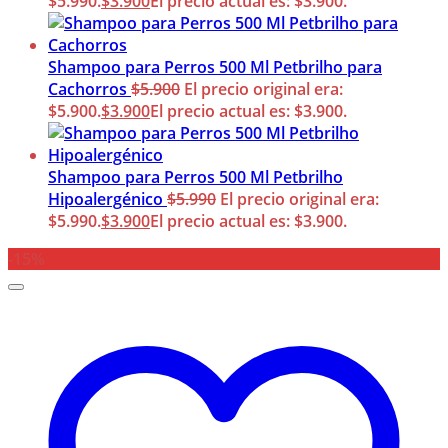
$5.990.
$
3.900
El precio actual es: $3.900.
Shampoo para Perros 500 Ml Petbrilho para
Cachorros
$
5.900
El precio original era:
$5.900.
$
3.900
El precio actual es: $3.900.
Shampoo para Perros 500 Ml Petbrilho
Hipoalergénico
$
5.990
El precio original era:
$5.990.
$
3.900
El precio actual es: $3.900.
-15%