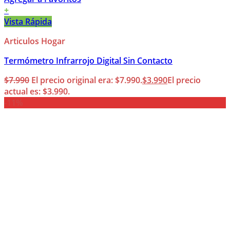
+
Vista Rápida
Articulos Hogar
Termómetro Infrarrojo Digital Sin Contacto
$
7.990
El precio original era: $7.990.
$
3.990
El precio
actual es: $3.990.
-11%