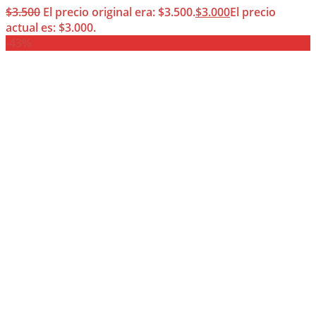
$
3.500
El precio original era: $3.500.
$
3.000
El precio
actual es: $3.000.
-43%