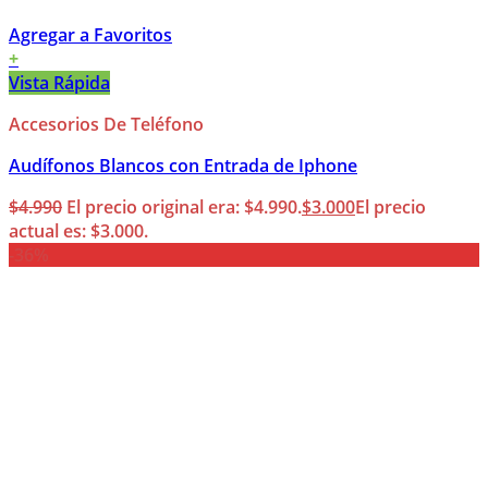
Agregar a Favoritos
+
Vista Rápida
Accesorios De Teléfono
Audífonos Blancos con Entrada de Iphone
$
4.990
El precio original era: $4.990.
$
3.000
El precio
actual es: $3.000.
-36%