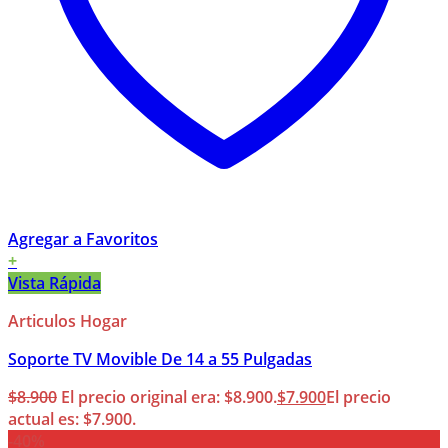
Agregar a Favoritos
+
Vista Rápida
Articulos Hogar
Soporte TV Movible De 14 a 55 Pulgadas
$
8.900
El precio original era: $8.900.
$
7.900
El precio
actual es: $7.900.
-40%