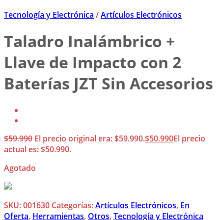
Tecnología y Electrónica
/
Artículos Electrónicos
Taladro Inalámbrico +
Llave de Impacto con 2
Baterías JZT Sin Accesorios
$
59.990
El precio original era: $59.990.
$
50.990
El precio
actual es: $50.990.
Agotado
SKU:
001630
Categorías:
Artículos Electrónicos
,
En
Oferta
,
Herramientas
,
Otros
,
Tecnología y Electrónica