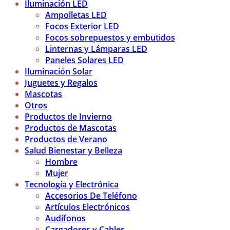
Iluminación LED
Ampolletas LED
Focos Exterior LED
Focos sobrepuestos y embutidos
Linternas y Lámparas LED
Paneles Solares LED
Iluminación Solar
Juguetes y Regalos
Mascotas
Otros
Productos de Invierno
Productos de Mascotas
Productos de Verano
Salud Bienestar y Belleza
Hombre
Mujer
Tecnología y Electrónica
Accesorios De Teléfono
Artículos Electrónicos
Audífonos
Cargadores y Cables