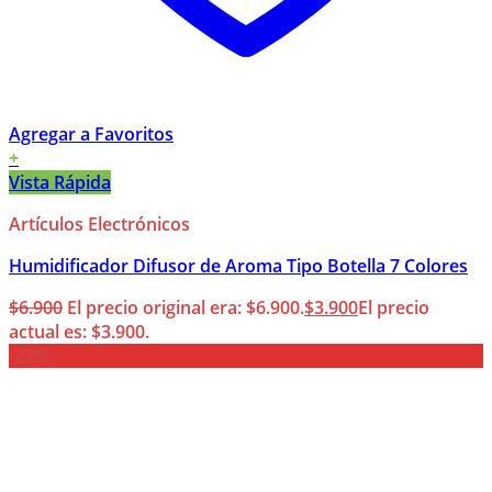
Agregar a Favoritos
+
Vista Rápida
Artículos Electrónicos
Humidificador Difusor de Aroma Tipo Botella 7 Colores
$
6.900
El precio original era: $6.900.
$
3.900
El precio
actual es: $3.900.
-22%