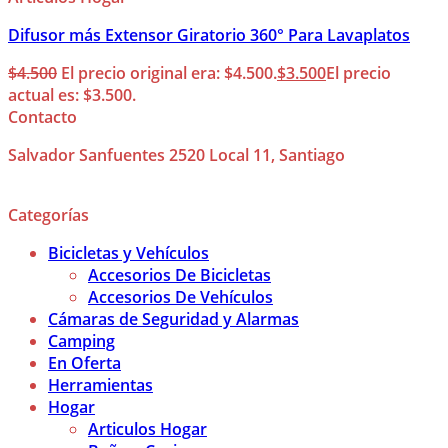
Difusor más Extensor Giratorio 360° Para Lavaplatos
$
4.500
El precio original era: $4.500.
$
3.500
El precio
actual es: $3.500.
Contacto
Salvador Sanfuentes 2520 Local 11, Santiago
Categorías
Bicicletas y Vehículos
Accesorios De Bicicletas
Accesorios De Vehículos
Cámaras de Seguridad y Alarmas
Camping
En Oferta
Herramientas
Hogar
Articulos Hogar