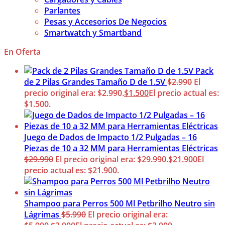
Parlantes
Pesas y Accesorios De Negocios
Smartwatch y Smartband
En Oferta
Pack
de 2 Pilas Grandes Tamaño D de 1.5V
$
2.990
El
precio original era: $2.990.
$
1.500
El precio actual es:
$1.500.
Juego de Dados de Impacto 1/2 Pulgadas – 16
Piezas de 10 a 32 MM para Herramientas Eléctricas
$
29.990
El precio original era: $29.990.
$
21.900
El
precio actual es: $21.900.
Shampoo para Perros 500 Ml Petbrilho Neutro sin
Lágrimas
$
5.990
El precio original era: