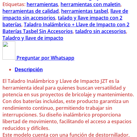
Etiquetas:
herramientas
,
herramientas con maletin
,
herramientas de calidad
,
herramientas tasbel
,
llave de
impacto sin accesorios
,
talado y llave impacto con 2
baterías
,
Taladro Inalámbrico + Llave de Impacto con 2
Baterías Tasbel Sin Accesorios
,
taladro sin accesorios
,
Taladro y llave de impacto
Preguntar por Whatsapp
Descripción
El Taladro Inalámbrico y Llave de Impacto JZT es la
herramienta ideal para quienes buscan versatilidad y
potencia en sus proyectos de bricolaje y mantenimiento.
Con dos baterías incluidas, este producto garantiza un
rendimiento continuo, permitiendo trabajar sin
interrupciones. Su diseño inalámbrico proporciona
libertad de movimiento, facilitando el acceso a espacios
reducidos y difíciles.
Este modelo cuenta con una función de destornillador,