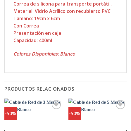
Correa de silicona para transporte portátil.
Material: Vidrio Acrílico con recubierto PVC
Tamaño: 19cm x 6cm
Con Correa
Presentación en caja
Capacidad: 400ml
Colores Disponibles: Blanco
PRODUCTOS RELACIONADOS
-50%
-50%
Agregar
Agregar
a
a