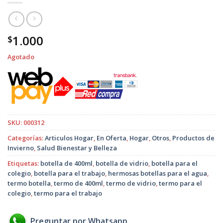
1.000
$
Agotado
SKU:
000312
Categorías:
Articulos Hogar
,
En Oferta
,
Hogar
,
Otros
,
Productos de
Invierno
,
Salud Bienestar y Belleza
Etiquetas:
botella de 400ml
,
botella de vidrio
,
botella para el
colegio
,
botella para el trabajo
,
hermosas botellas para el agua
,
termo botella
,
termo de 400ml
,
termo de vidrio
,
termo para el
colegio
,
termo para el trabajo
Preguntar por Whatsapp