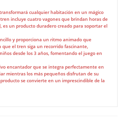
transformará cualquier habitación en un mágico
 tren incluye cuatro vagones que brindan horas de
ad, es un producto duradero creado para soportar el
encillo y proporciona un ritmo animado que
que el tren siga un recorrido fascinante,
 niños desde los 3 años, fomentando el juego en
tivo encantador que se integra perfectamente en
iar mientras los más pequeños disfrutan de su
te producto se convierte en un imprescindible de la