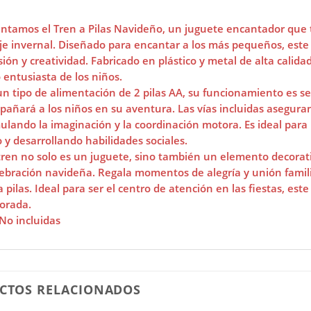
ntamos el Tren a Pilas Navideño, un juguete encantador que 
je invernal. Diseñado para encantar a los más pequeños, este
sión y creatividad. Fabricado en plástico y metal de alta calid
 entusiasta de los niños.
n tipo de alimentación de 2 pilas AA, su funcionamiento es s
añará a los niños en su aventura. Las vías incluidas aseguran 
ulando la imaginación y la coordinación motora. Es ideal para
 y desarrollando habilidades sociales.
tren no solo es un juguete, sino también un elemento decora
lebración navideña. Regala momentos de alegría y unión famil
a pilas. Ideal para ser el centro de atención en las fiestas, es
orada.
 No incluidas
CTOS RELACIONADOS