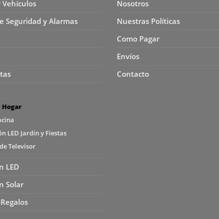
y Vehículos
Nosotros
e Seguridad y Alarmas
Nuestras Políticas
Como Pagar
Envíos
tas
Contacto
s Hogar
ocina
n LED Jardín y Fiestas
de Televisor
n LED
n Solar
 Regalos