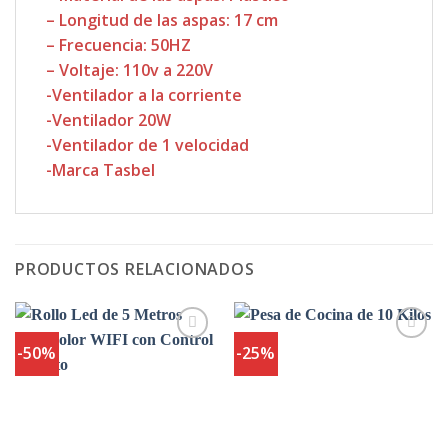
– Longitud de las aspas: 17 cm
– Frecuencia: 50HZ
– Voltaje: 110v a 220V
-Ventilador a la corriente
-Ventilador 20W
-Ventilador de 1 velocidad
-Marca Tasbel
PRODUCTOS RELACIONADOS
-50%
-25%
Agregar
Agregar
a
a
Favoritos
Favoritos