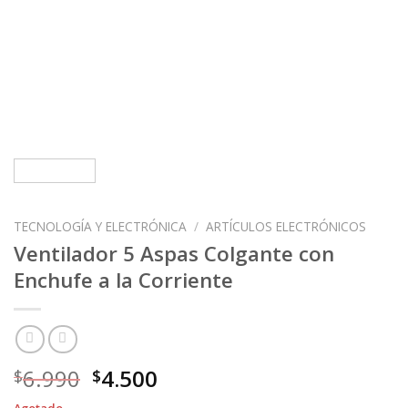
TECNOLOGÍA Y ELECTRÓNICA
/
ARTÍCULOS ELECTRÓNICOS
Ventilador 5 Aspas Colgante con
Enchufe a la Corriente
El
El
6.990
4.500
$
$
precio
precio