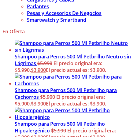
Parlantes
Pesas y Accesorios De Negocios
Smartwatch y Smartband
En Oferta
Shampoo para Perros 500 Ml Petbrilho Neutro sin
Lágrimas
$
5.990
El precio original era:
$5.990.
$
3.900
El precio actual es: $3.900.
Shampoo para Perros 500 Ml Petbrilho para
Cachorros
$
5.900
El precio original era:
$5.900.
$
3.900
El precio actual es: $3.900.
Shampoo para Perros 500 Ml Petbrilho
Hipoalergénico
$
5.990
El precio original era: