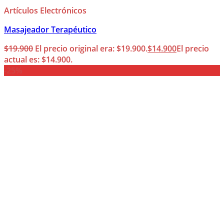
Artículos Electrónicos
Masajeador Terapéutico
$
19.900
El precio original era: $19.900.
$
14.900
El precio
actual es: $14.900.
-25%