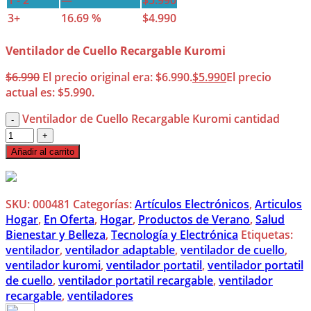
3+
16.69 %
$
4.990
Ventilador de Cuello Recargable Kuromi
$
6.990
El precio original era: $6.990.
$
5.990
El precio
actual es: $5.990.
Ventilador de Cuello Recargable Kuromi cantidad
Añadir al carrito
SKU:
000481
Categorías:
Artículos Electrónicos
,
Articulos
Hogar
,
En Oferta
,
Hogar
,
Productos de Verano
,
Salud
Bienestar y Belleza
,
Tecnología y Electrónica
Etiquetas:
ventilador
,
ventilador adaptable
,
ventilador de cuello
,
ventilador kuromi
,
ventilador portatil
,
ventilador portatil
de cuello
,
ventilador portatil recargable
,
ventilador
recargable
,
ventiladores