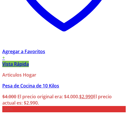
Agregar a Favoritos
+
Vista Rápida
Articulos Hogar
Pesa de Cocina de 10 Kilos
$
4.000
El precio original era: $4.000.
$
2.990
El precio
actual es: $2.990.
-24%