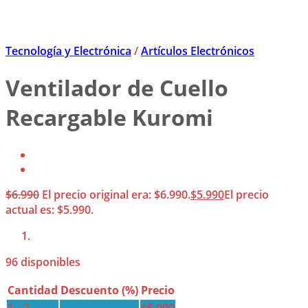
Tecnología y Electrónica
/
Artículos Electrónicos
Ventilador de Cuello
Recargable Kuromi
$
6.990
El precio original era: $6.990.
$
5.990
El precio
actual es: $5.990.
96 disponibles
Cantidad
Descuento (%)
Precio
1 - 2
—
$
5.990