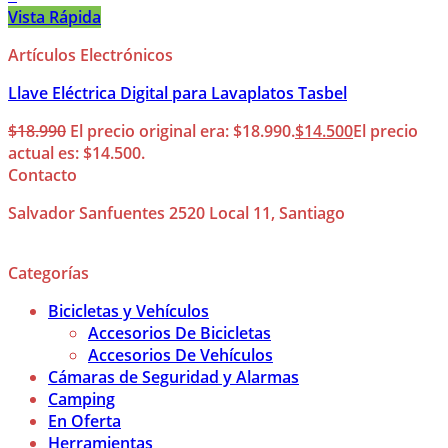
Vista Rápida
Artículos Electrónicos
Llave Eléctrica Digital para Lavaplatos Tasbel
$
18.990
El precio original era: $18.990.
$
14.500
El precio
actual es: $14.500.
Contacto
Salvador Sanfuentes 2520 Local 11, Santiago
Categorías
Bicicletas y Vehículos
Accesorios De Bicicletas
Accesorios De Vehículos
Cámaras de Seguridad y Alarmas
Camping
En Oferta
Herramientas