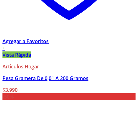
Agregar a Favoritos
+
Vista Rápida
Articulos Hogar
Pesa Gramera De 0,01 A 200 Gramos
$
3.990
-50%