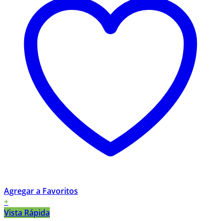
Agregar a Favoritos
+
Vista Rápida