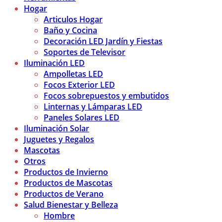
Hogar
Articulos Hogar
Baño y Cocina
Decoración LED Jardín y Fiestas
Soportes de Televisor
Iluminación LED
Ampolletas LED
Focos Exterior LED
Focos sobrepuestos y embutidos
Linternas y Lámparas LED
Paneles Solares LED
Iluminación Solar
Juguetes y Regalos
Mascotas
Otros
Productos de Invierno
Productos de Mascotas
Productos de Verano
Salud Bienestar y Belleza
Hombre