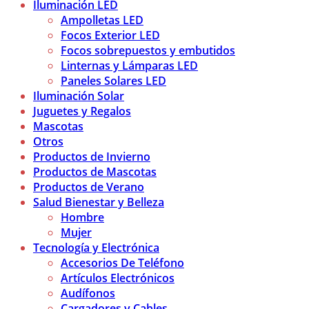
Iluminación LED
Ampolletas LED
Focos Exterior LED
Focos sobrepuestos y embutidos
Linternas y Lámparas LED
Paneles Solares LED
Iluminación Solar
Juguetes y Regalos
Mascotas
Otros
Productos de Invierno
Productos de Mascotas
Productos de Verano
Salud Bienestar y Belleza
Hombre
Mujer
Tecnología y Electrónica
Accesorios De Teléfono
Artículos Electrónicos
Audífonos
Cargadores y Cables