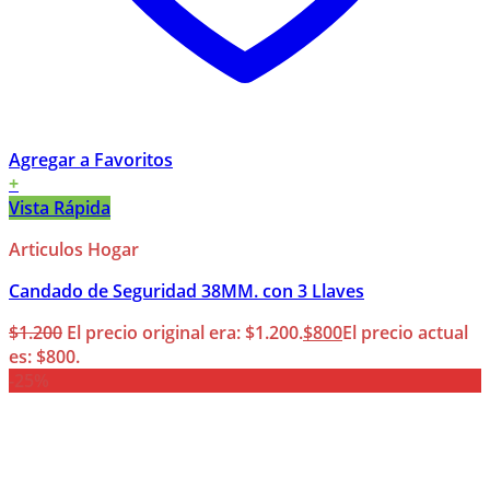
Agregar a Favoritos
+
Vista Rápida
Articulos Hogar
Candado de Seguridad 38MM. con 3 Llaves
$
1.200
El precio original era: $1.200.
$
800
El precio actual
es: $800.
-25%