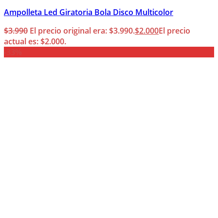
Ampolleta Led Giratoria Bola Disco Multicolor
$
3.990
El precio original era: $3.990.
$
2.000
El precio
actual es: $2.000.
-33%