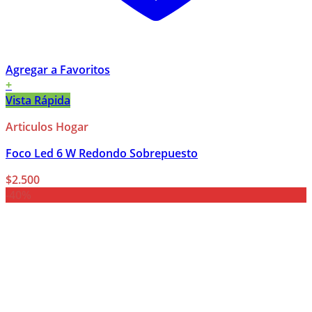
Agregar a Favoritos
+
Vista Rápida
Articulos Hogar
Foco Led 6 W Redondo Sobrepuesto
$
2.500
-40%