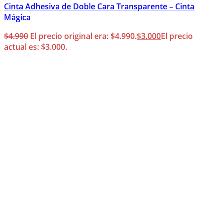
Cinta Adhesiva de Doble Cara Transparente – Cinta
Mágica
$
4.990
El precio original era: $4.990.
$
3.000
El precio
actual es: $3.000.