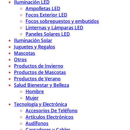
Iluminación LED
Ampolletas LED
Focos Exterior LED
Focos sobrepuestos y embutidos
Linternas y Lámparas LED
Paneles Solares LED
Iluminación Solar
Juguetes y Regalos
Mascotas
Otros
Productos de Invierno
Productos de Mascotas
Productos de Verano
Salud Bienestar y Belleza
Hombre
Mujer
Tecnología y Electrónica
Accesorios De Teléfono
Artículos Electrónicos
Audífonos
Cargadores y Cables