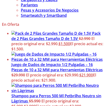
Parlantes
Pesas y Accesorios De Negocios
Smartwatch y Smartband
En Oferta
Pack
de 2 Pilas Grandes Tamaño D de 1.5V
$
2.990
El
precio original era: $2.990.
$
1.500
El precio actual es:
$1.500.
Juego de Dados de Impacto 1/2 Pulgadas – 16
Piezas de 10 a 32 MM para Herramientas Eléctricas
$
29.990
El precio original era: $29.990.
$
21.900
El
precio actual es: $21.900.
Shampoo para Perros 500 Ml Petbrilho Neutro sin
Lágrimas
$
5.990
El precio original era: