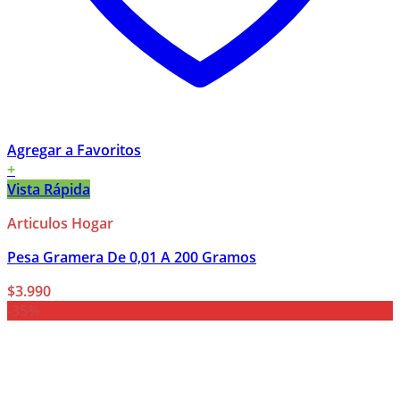
Agregar a Favoritos
+
Vista Rápida
Articulos Hogar
Pesa Gramera De 0,01 A 200 Gramos
$
3.990
-35%