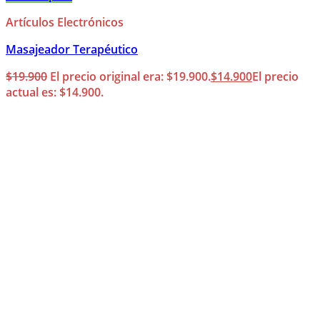
Artículos Electrónicos
Masajeador Terapéutico
$
19.900
El precio original era: $19.900.
$
14.900
El precio
actual es: $14.900.