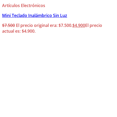
Artículos Electrónicos
Mini Teclado Inalámbrico Sin Luz
$
7.500
El precio original era: $7.500.
$
4.900
El precio
actual es: $4.900.