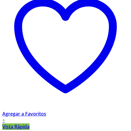
Agregar a Favoritos
+
Vista Rápida