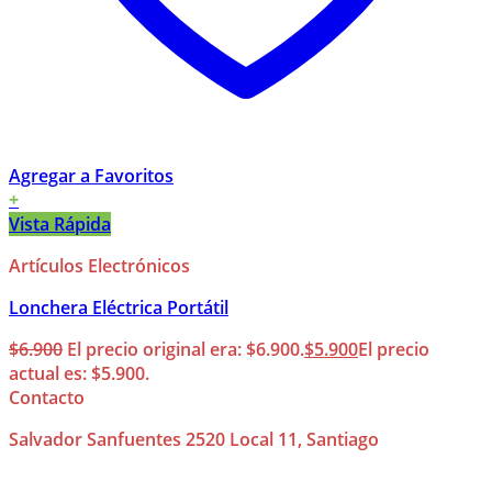
Agregar a Favoritos
+
Vista Rápida
Artículos Electrónicos
Lonchera Eléctrica Portátil
$
6.900
El precio original era: $6.900.
$
5.900
El precio
actual es: $5.900.
Contacto
Salvador Sanfuentes 2520 Local 11, Santiago