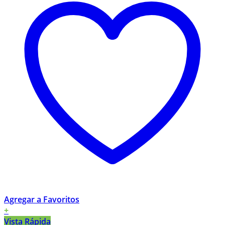
Agregar a Favoritos
+
Vista Rápida