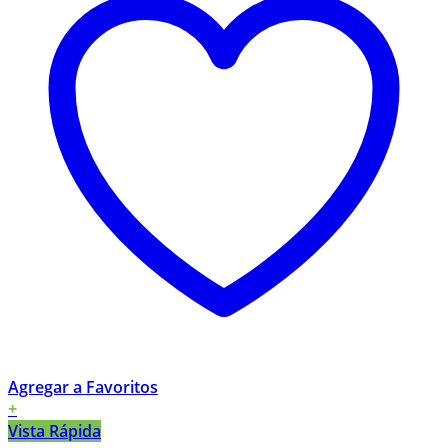
Agregar a Favoritos
+
Vista Rápida