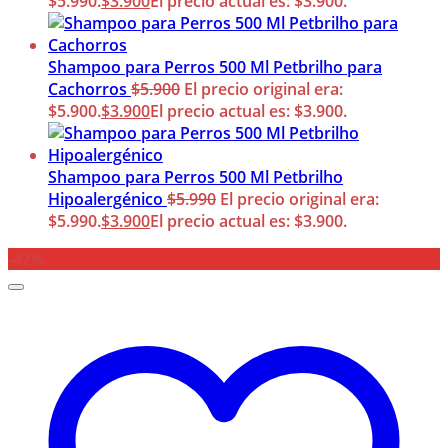
$5.990.
$
3.900
El precio actual es: $3.900.
Shampoo para Perros 500 Ml Petbrilho para
Cachorros
$
5.900
El precio original era:
$5.900.
$
3.900
El precio actual es: $3.900.
Shampoo para Perros 500 Ml Petbrilho
Hipoalergénico
$
5.990
El precio original era:
$5.990.
$
3.900
El precio actual es: $3.900.
-42%