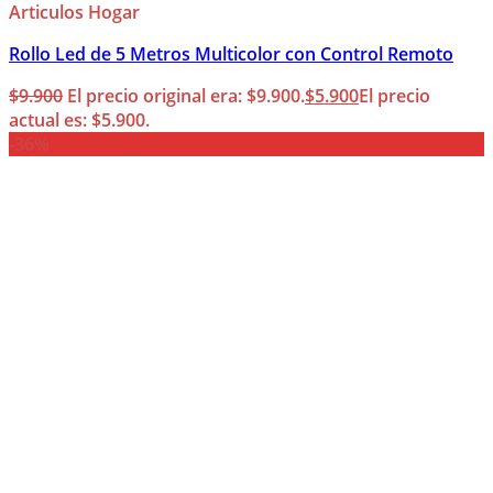
Articulos Hogar
Rollo Led de 5 Metros Multicolor con Control Remoto
$
9.900
El precio original era: $9.900.
$
5.900
El precio
actual es: $5.900.
-36%