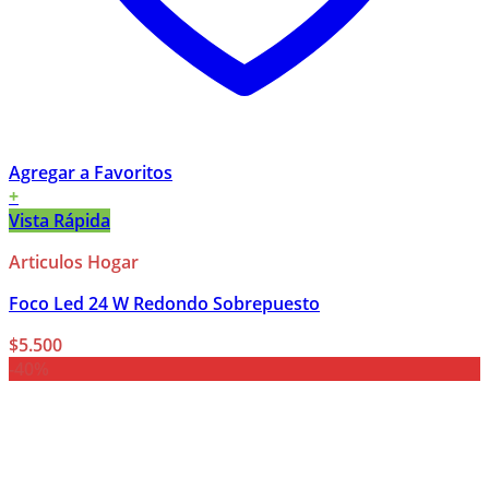
Agregar a Favoritos
+
Vista Rápida
Articulos Hogar
Foco Led 24 W Redondo Sobrepuesto
$
5.500
-40%