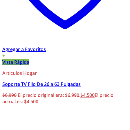
Agregar a Favoritos
+
Vista Rápida
Articulos Hogar
Soporte TV Fijo De 26 a 63 Pulgadas
$
6.990
El precio original era: $6.990.
$
4.500
El precio
actual es: $4.500.