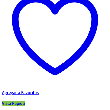
Agregar a Favoritos
+
Vista Rápida