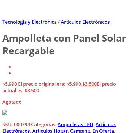
Tecnología y Electrónica
/
Artículos Electrónicos
Ampolleta con Panel Solar
Recargable
$
5.990
El precio original era: $5.990.
$
3.500
El precio
actual es: $3.500.
Agotado
SKU:
000793
Categorías:
Ampolletas LED
,
Artículos
Electrónicos
,
Articulos Hogar
,
Camping
,
En Oferta
,