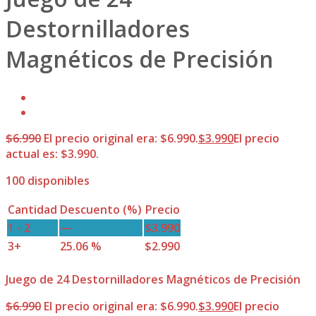
Destornilladores
Magnéticos de Precisión
$
6.990
El precio original era: $6.990.
$
3.990
El precio
actual es: $3.990.
100 disponibles
Cantidad
Descuento (%)
Precio
1 - 2
—
$
3.990
3+
25.06 %
$
2.990
Juego de 24 Destornilladores Magnéticos de Precisión
$
6.990
El precio original era: $6.990.
$
3.990
El precio