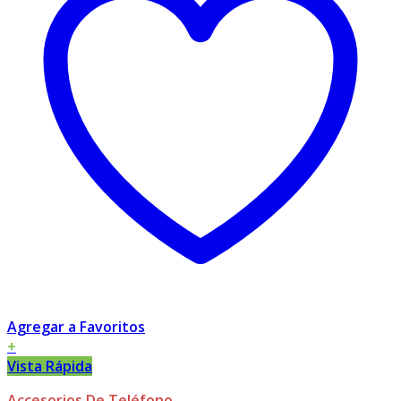
Agregar a Favoritos
+
Vista Rápida
Accesorios De Teléfono