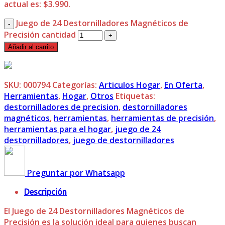
actual es: $3.990.
Juego de 24 Destornilladores Magnéticos de
Precisión cantidad
Añadir al carrito
SKU:
000794
Categorías:
Articulos Hogar
,
En Oferta
,
Herramientas
,
Hogar
,
Otros
Etiquetas:
destornilladores de precision
,
destornilladores
magnéticos
,
herramientas
,
herramientas de precisión
,
herramientas para el hogar
,
juego de 24
destornilladores
,
juego de destornilladores
Preguntar por Whatsapp
Descripción
El Juego de 24 Destornilladores Magnéticos de
Precisión es la solución ideal para quienes buscan