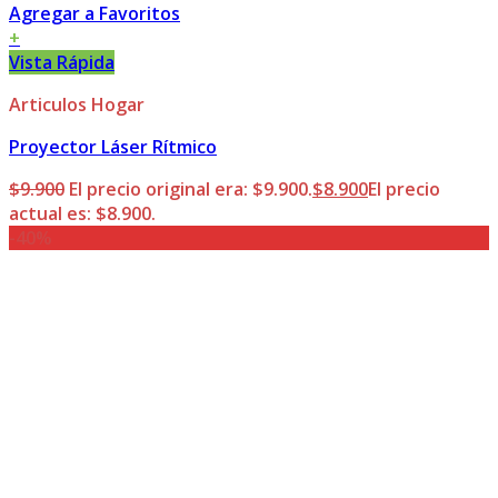
Agregar a Favoritos
+
Vista Rápida
Articulos Hogar
Proyector Láser Rítmico
$
9.900
El precio original era: $9.900.
$
8.900
El precio
actual es: $8.900.
-40%