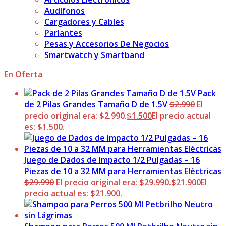
Audífonos
Cargadores y Cables
Parlantes
Pesas y Accesorios De Negocios
Smartwatch y Smartband
En Oferta
Pack
de 2 Pilas Grandes Tamaño D de 1.5V
$
2.990
El
precio original era: $2.990.
$
1.500
El precio actual
es: $1.500.
Juego de Dados de Impacto 1/2 Pulgadas – 16
Piezas de 10 a 32 MM para Herramientas Eléctricas
$
29.990
El precio original era: $29.990.
$
21.900
El
precio actual es: $21.900.