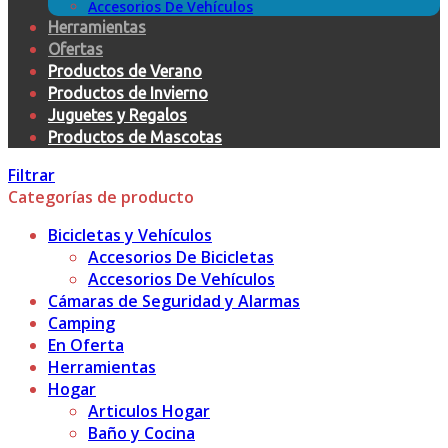
Accesorios De Vehículos
Herramientas
Ofertas
Productos de Verano
Productos de Invierno
Juguetes y Regalos
Productos de Mascotas
Filtrar
Categorías de producto
Bicicletas y Vehículos
Accesorios De Bicicletas
Accesorios De Vehículos
Cámaras de Seguridad y Alarmas
Camping
En Oferta
Herramientas
Hogar
Articulos Hogar
Baño y Cocina