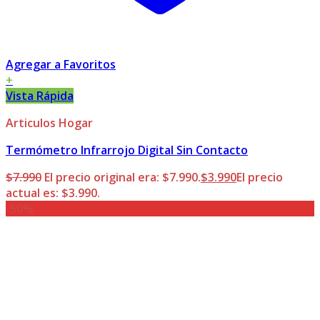
Agregar a Favoritos
+
Vista Rápida
Articulos Hogar
Termómetro Infrarrojo Digital Sin Contacto
$
7.990
El precio original era: $7.990.
$
3.990
El precio
actual es: $3.990.
-50%