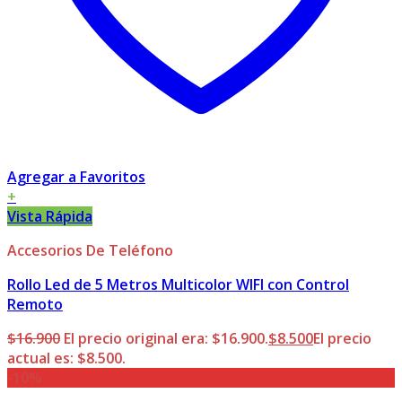
Agregar a Favoritos
+
Vista Rápida
Accesorios De Teléfono
Rollo Led de 5 Metros Multicolor WIFI con Control
Remoto
$
16.900
El precio original era: $16.900.
$
8.500
El precio
actual es: $8.500.
-10%