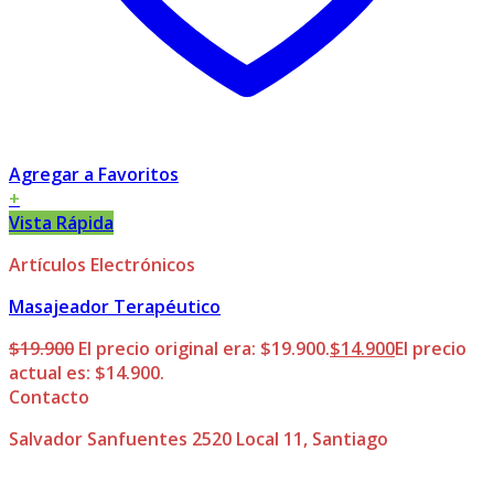
Agregar a Favoritos
+
Vista Rápida
Artículos Electrónicos
Masajeador Terapéutico
$
19.900
El precio original era: $19.900.
$
14.900
El precio
actual es: $14.900.
Contacto
Salvador Sanfuentes 2520 Local 11, Santiago