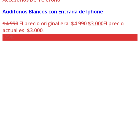
Audífonos Blancos con Entrada de Iphone
$
4.990
El precio original era: $4.990.
$
3.000
El precio
actual es: $3.000.
-25%