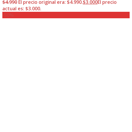
$
4.990
El precio original era: $4.990.
$
3.000
El precio
actual es: $3.000.
-50%