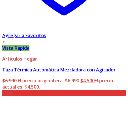
Agregar a Favoritos
+
Vista Rápida
Articulos Hogar
Taza Térmica Automática Mezcladora con Agitador
$
6.990
El precio original era: $6.990.
$
4.500
El precio
actual es: $4.500.
-40%