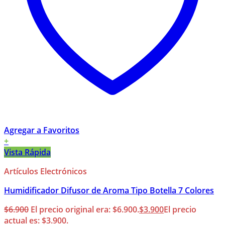
Agregar a Favoritos
+
Vista Rápida
Artículos Electrónicos
Humidificador Difusor de Aroma Tipo Botella 7 Colores
$
6.900
El precio original era: $6.900.
$
3.900
El precio
actual es: $3.900.