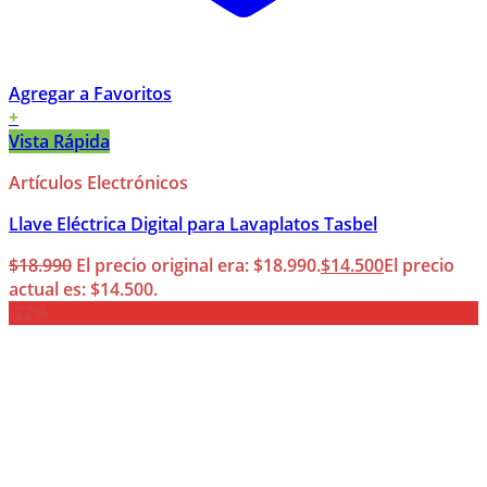
Agregar a Favoritos
+
Vista Rápida
Artículos Electrónicos
Llave Eléctrica Digital para Lavaplatos Tasbel
$
18.990
El precio original era: $18.990.
$
14.500
El precio
actual es: $14.500.
-22%