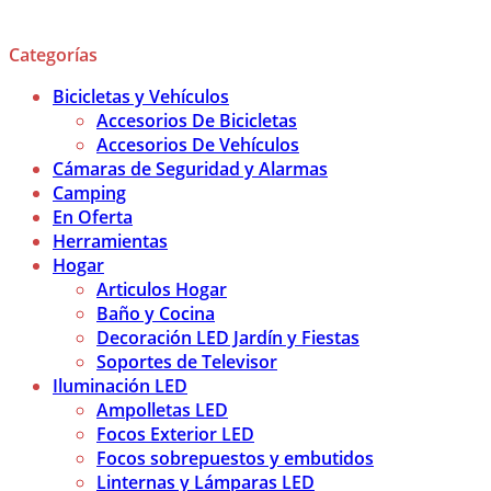
Categorías
Bicicletas y Vehículos
Accesorios De Bicicletas
Accesorios De Vehículos
Cámaras de Seguridad y Alarmas
Camping
En Oferta
Herramientas
Hogar
Articulos Hogar
Baño y Cocina
Decoración LED Jardín y Fiestas
Soportes de Televisor
Iluminación LED
Ampolletas LED
Focos Exterior LED
Focos sobrepuestos y embutidos
Linternas y Lámparas LED