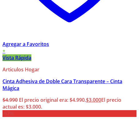
Agregar a Favoritos
+
Vista Rápida
Articulos Hogar
Cinta Adhesiva de Doble Cara Transparente – Cinta
Mágica
$
4.990
El precio original era: $4.990.
$
3.000
El precio
actual es: $3.000.
-67%