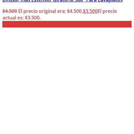
$
4.500
El precio original era: $4.500.
$
3.500
El precio
actual es: $3.500.
-40%