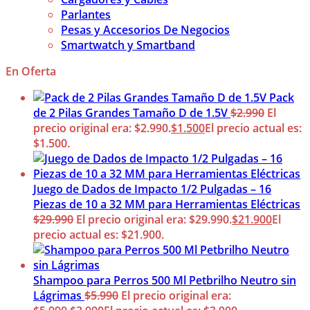
Parlantes
Pesas y Accesorios De Negocios
Smartwatch y Smartband
En Oferta
Pack
de 2 Pilas Grandes Tamaño D de 1.5V
$
2.990
El
precio original era: $2.990.
$
1.500
El precio actual es:
$1.500.
Juego de Dados de Impacto 1/2 Pulgadas – 16
Piezas de 10 a 32 MM para Herramientas Eléctricas
$
29.990
El precio original era: $29.990.
$
21.900
El
precio actual es: $21.900.
Shampoo para Perros 500 Ml Petbrilho Neutro sin
Lágrimas
$
5.990
El precio original era: