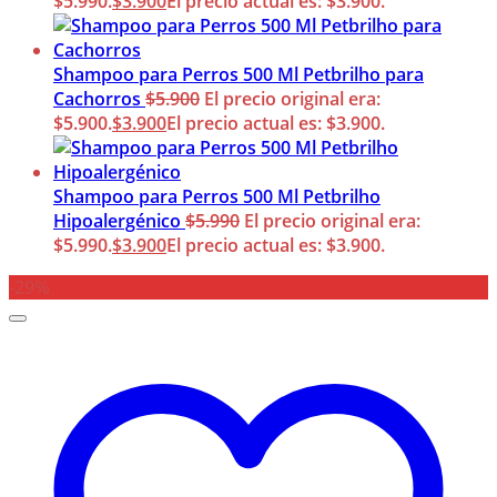
$5.990.
$
3.900
El precio actual es: $3.900.
Shampoo para Perros 500 Ml Petbrilho para
Cachorros
$
5.900
El precio original era:
$5.900.
$
3.900
El precio actual es: $3.900.
Shampoo para Perros 500 Ml Petbrilho
Hipoalergénico
$
5.990
El precio original era:
$5.990.
$
3.900
El precio actual es: $3.900.
-29%