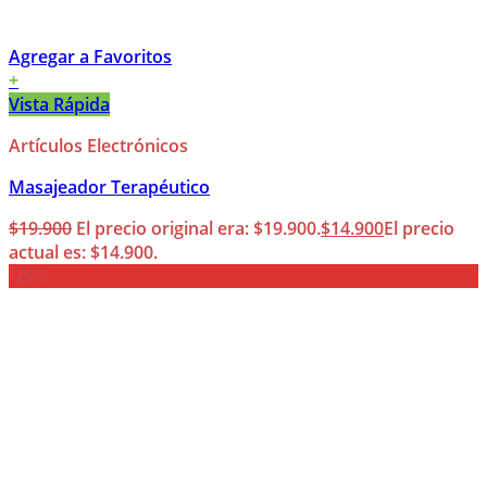
Agregar a Favoritos
+
Vista Rápida
Artículos Electrónicos
Masajeador Terapéutico
$
19.900
El precio original era: $19.900.
$
14.900
El precio
actual es: $14.900.
-25%