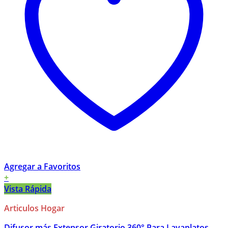
Agregar a Favoritos
+
Vista Rápida
Articulos Hogar
Difusor más Extensor Giratorio 360° Para Lavaplatos