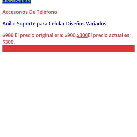
Vista Rápida
Accesorios De Teléfono
Anillo Soporte para Celular Diseños Variados
$
900
El precio original era: $900.
$
300
El precio actual es:
$300.
-40%