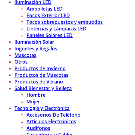
Iluminación LED
Ampolletas LED
Focos Exterior LED
Focos sobrepuestos y embutidos
Linternas y Lámparas LED
Paneles Solares LED
Iluminación Solar
Juguetes y Regalos
Mascotas
Otros
Productos de Invierno
Productos de Mascotas
Productos de Verano
Salud Bienestar y Belleza
Hombre
Mujer
Tecnología y Electrónica
Accesorios De Teléfono
Artículos Electrónicos
Audífonos
Cargadores y Cables