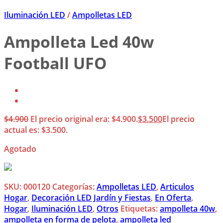
Iluminación LED
/
Ampolletas LED
Ampolleta Led 40w
Football UFO
$
4.900
El precio original era: $4.900.
$
3.500
El precio
actual es: $3.500.
Agotado
SKU:
000120
Categorías:
Ampolletas LED
,
Articulos
Hogar
,
Decoración LED Jardín y Fiestas
,
En Oferta
,
Hogar
,
Iluminación LED
,
Otros
Etiquetas:
ampolleta 40w
,
ampolleta en forma de pelota
,
ampolleta led