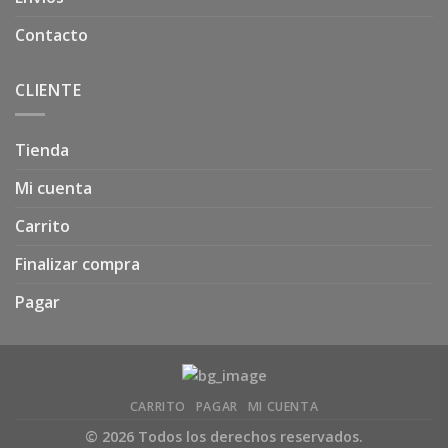
Contacto
CLIENTE
Tienda
Mi cuenta
Carrito
Finalizar compra
Pagar
CARRITO
PAGAR
MI CUENTA
© 2026 Todos los derechos reservados.