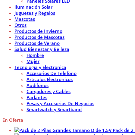
Paneles Solares LED
Iluminación Solar
Juguetes y Regalos
Mascotas
Otros
Productos de Invierno
Productos de Mascotas
Productos de Verano
Salud Bienestar y Belleza
Hombre
Mujer
Tecnología y Electrónica
Accesorios De Teléfono
Artículos Electrónicos
Audífonos
Cargadores y Cables
Parlantes
Pesas y Accesorios De Negocios
Smartwatch y Smartband
En Oferta
Pack de 2