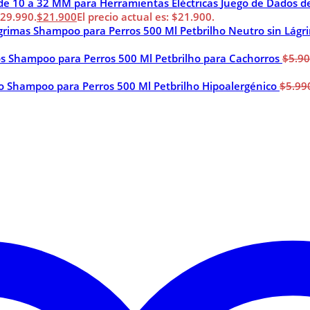
Juego de Dados d
$29.990.
$
21.900
El precio actual es: $21.900.
Shampoo para Perros 500 Ml Petbrilho Neutro sin Lágr
Shampoo para Perros 500 Ml Petbrilho para Cachorros
$
5.9
Shampoo para Perros 500 Ml Petbrilho Hipoalergénico
$
5.99