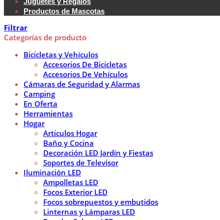
Juguetes y Regalos
Productos de Mascotas
Filtrar
Categorías de producto
Bicicletas y Vehículos
Accesorios De Bicicletas
Accesorios De Vehículos
Cámaras de Seguridad y Alarmas
Camping
En Oferta
Herramientas
Hogar
Articulos Hogar
Baño y Cocina
Decoración LED Jardín y Fiestas
Soportes de Televisor
Iluminación LED
Ampolletas LED
Focos Exterior LED
Focos sobrepuestos y embutidos
Linternas y Lámparas LED