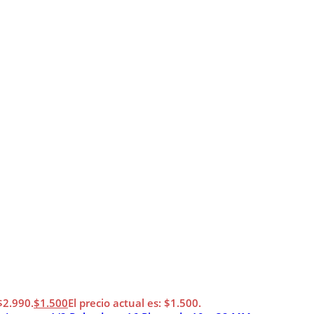
 $2.990.
$
1.500
El precio actual es: $1.500.