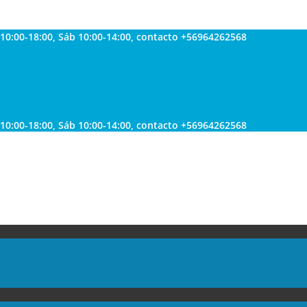
 10:00-18:00, Sáb 10:00-14:00, contacto +56964262568
 10:00-18:00, Sáb 10:00-14:00, contacto +56964262568