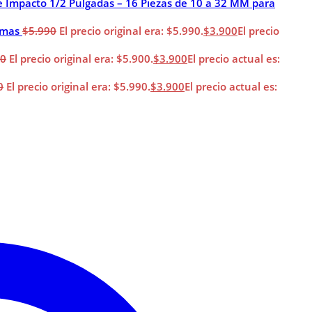
e Impacto 1/2 Pulgadas – 16 Piezas de 10 a 32 MM para
imas
$
5.990
El precio original era: $5.990.
$
3.900
El precio
00
El precio original era: $5.900.
$
3.900
El precio actual es:
0
El precio original era: $5.990.
$
3.900
El precio actual es: