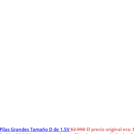
 Pilas Grandes Tamaño D de 1.5V
$
2.990
El precio original era: