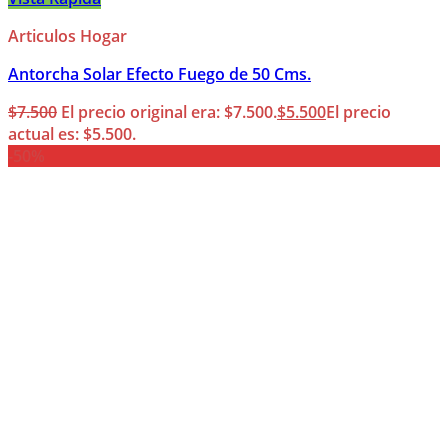
Articulos Hogar
Antorcha Solar Efecto Fuego de 50 Cms.
$
7.500
El precio original era: $7.500.
$
5.500
El precio
actual es: $5.500.
-50%