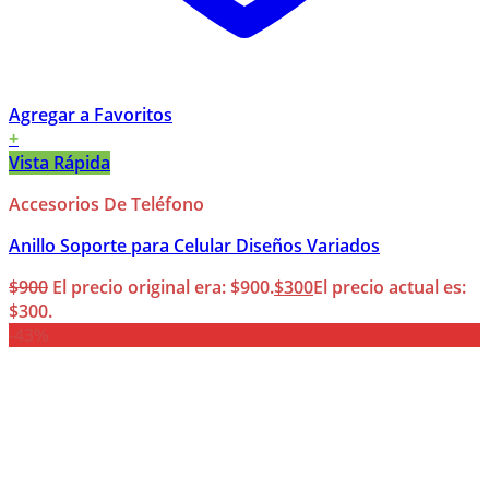
Agregar a Favoritos
+
Vista Rápida
Accesorios De Teléfono
Anillo Soporte para Celular Diseños Variados
$
900
El precio original era: $900.
$
300
El precio actual es:
$300.
-43%