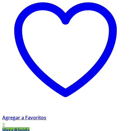
Agregar a Favoritos
+
Vista Rápida