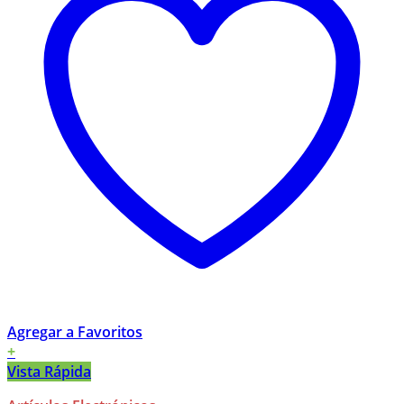
Agregar a Favoritos
+
Vista Rápida