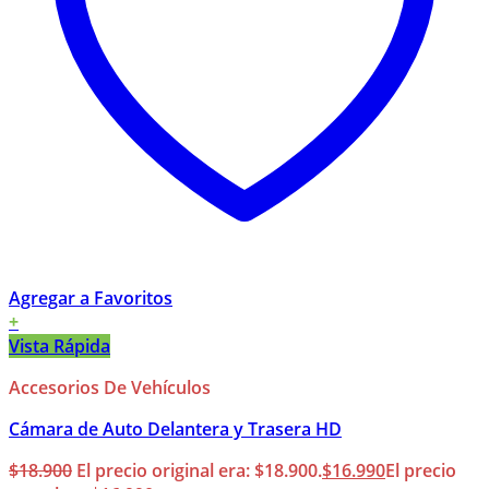
Agregar a Favoritos
+
Vista Rápida
Accesorios De Vehículos
Cámara de Auto Delantera y Trasera HD
$
18.900
El precio original era: $18.900.
$
16.990
El precio