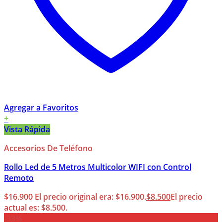
Agregar a Favoritos
+
Vista Rápida
Accesorios De Teléfono
Rollo Led de 5 Metros Multicolor WIFI con Control
Remoto
$
16.900
El precio original era: $16.900.
$
8.500
El precio
actual es: $8.500.
-33%