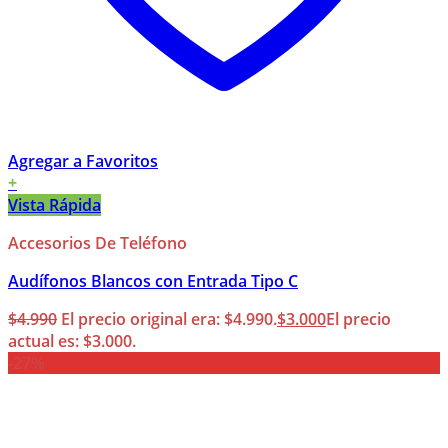
Agregar a Favoritos
+
Vista Rápida
Accesorios De Teléfono
Audífonos Blancos con Entrada Tipo C
$
4.990
El precio original era: $4.990.
$
3.000
El precio
actual es: $3.000.
-27%