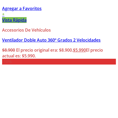
Agregar a Favoritos
+
Vista Rápida
Accesorios De Vehículos
Ventilador Doble Auto 360º Grados 2 Velocidades
$
8.900
El precio original era: $8.900.
$
5.990
El precio
actual es: $5.990.
-10%