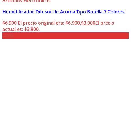
Artículos Electrónicos
Humidificador Difusor de Aroma Tipo Botella 7 Colores
$
6.900
El precio original era: $6.900.
$
3.900
El precio
actual es: $3.900.
-40%