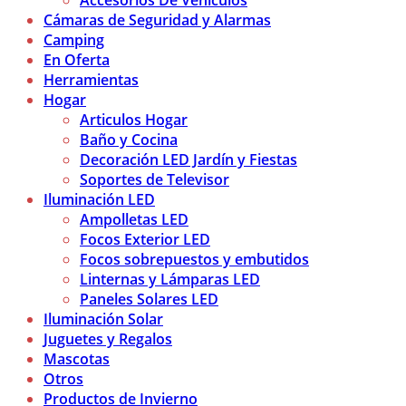
Accesorios De Vehículos
Cámaras de Seguridad y Alarmas
Camping
En Oferta
Herramientas
Hogar
Articulos Hogar
Baño y Cocina
Decoración LED Jardín y Fiestas
Soportes de Televisor
Iluminación LED
Ampolletas LED
Focos Exterior LED
Focos sobrepuestos y embutidos
Linternas y Lámparas LED
Paneles Solares LED
Iluminación Solar
Juguetes y Regalos
Mascotas
Otros
Productos de Invierno