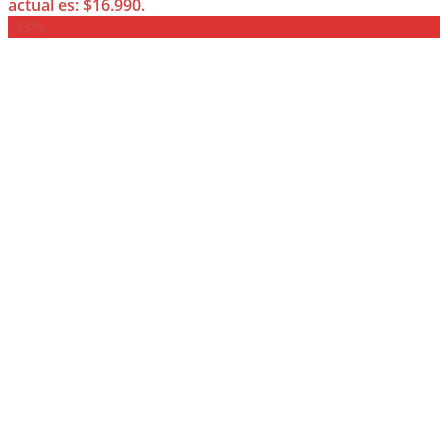
actual es: $16.990.
-33%