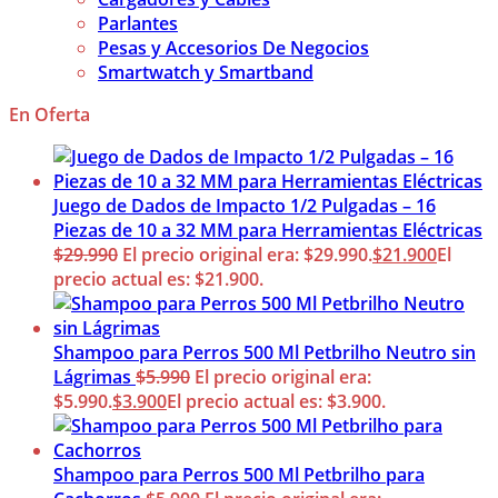
Parlantes
Pesas y Accesorios De Negocios
Smartwatch y Smartband
En Oferta
Juego de Dados de Impacto 1/2 Pulgadas – 16
Piezas de 10 a 32 MM para Herramientas Eléctricas
$
29.990
El precio original era: $29.990.
$
21.900
El
precio actual es: $21.900.
Shampoo para Perros 500 Ml Petbrilho Neutro sin
Lágrimas
$
5.990
El precio original era:
$5.990.
$
3.900
El precio actual es: $3.900.
Shampoo para Perros 500 Ml Petbrilho para