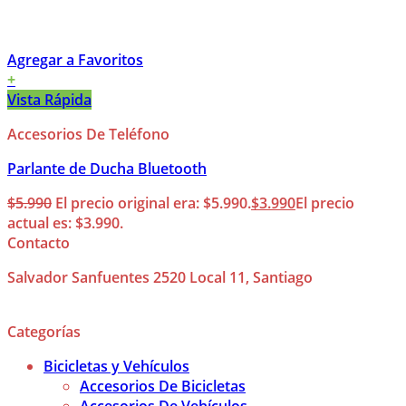
Agregar a Favoritos
+
Vista Rápida
Accesorios De Teléfono
Parlante de Ducha Bluetooth
$
5.990
El precio original era: $5.990.
$
3.990
El precio
actual es: $3.990.
Contacto
Salvador Sanfuentes 2520 Local 11, Santiago
Categorías
Bicicletas y Vehículos
Accesorios De Bicicletas