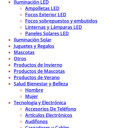
Iluminación LED
Ampolletas LED
Focos Exterior LED
Focos sobrepuestos y embutidos
Linternas y Lámparas LED
Paneles Solares LED
Iluminación Solar
Juguetes y Regalos
Mascotas
Otros
Productos de Invierno
Productos de Mascotas
Productos de Verano
Salud Bienestar y Belleza
Hombre
Mujer
Tecnología y Electrónica
Accesorios De Teléfono
Artículos Electrónicos
Audífonos
Cargadores y Cables