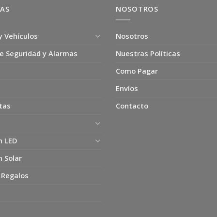
ÍAS
NOSOTROS
y Vehículos
Nosotros
e Seguridad y Alarmas
Nuestras Políticas
Como Pagar
Envíos
tas
Contacto
n LED
n Solar
 Regalos