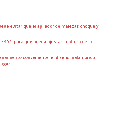
uede evitar que el apilador de malezas choque y
 90 °, para que pueda ajustar la altura de la
cenamiento conveniente, el diseño inalámbrico
lugar.