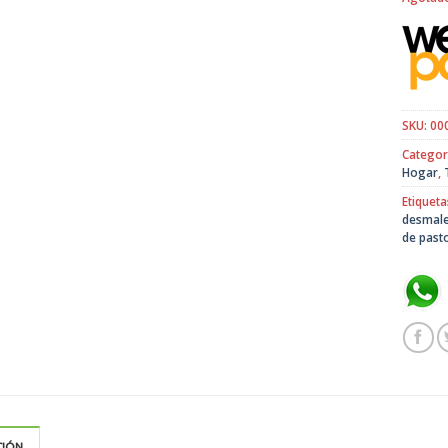
SKU:
00
Categor
Hogar
,
Etiqueta
desmal
de past
CIÓN