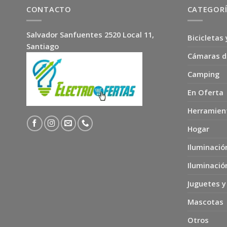
CONTACTO
CATEGOR
Salvador Sanfuentes 2520 Local 11,
Bicicletas 
Santiago
Cámaras d
Camping
En Oferta
Herramien
Hogar
Iluminació
Iluminació
Juguetes y
Mascotas
Otros