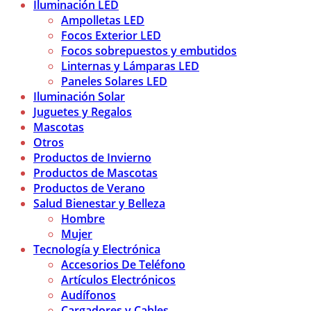
Iluminación LED
Ampolletas LED
Focos Exterior LED
Focos sobrepuestos y embutidos
Linternas y Lámparas LED
Paneles Solares LED
Iluminación Solar
Juguetes y Regalos
Mascotas
Otros
Productos de Invierno
Productos de Mascotas
Productos de Verano
Salud Bienestar y Belleza
Hombre
Mujer
Tecnología y Electrónica
Accesorios De Teléfono
Artículos Electrónicos
Audífonos
Cargadores y Cables