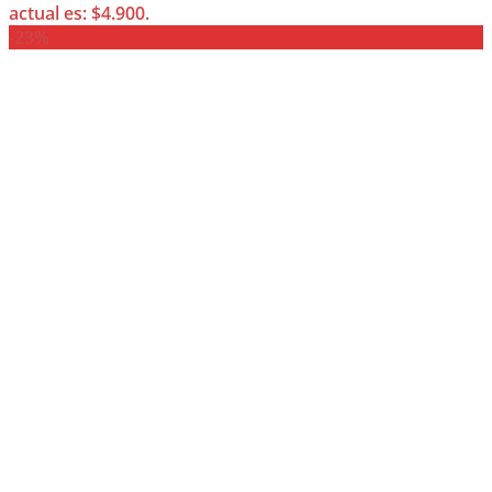
actual es: $4.900.
-23%