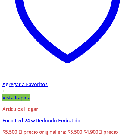
Agregar a Favoritos
+
Vista Rápida
Articulos Hogar
Foco Led 24 w Redondo Embutido
$
5.500
El precio original era: $5.500.
$
4.900
El precio