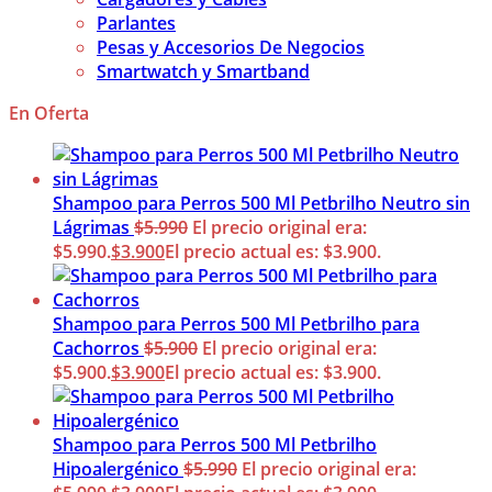
Parlantes
Pesas y Accesorios De Negocios
Smartwatch y Smartband
En Oferta
Shampoo para Perros 500 Ml Petbrilho Neutro sin
Lágrimas
$
5.990
El precio original era:
$5.990.
$
3.900
El precio actual es: $3.900.
Shampoo para Perros 500 Ml Petbrilho para
Cachorros
$
5.900
El precio original era:
$5.900.
$
3.900
El precio actual es: $3.900.
Shampoo para Perros 500 Ml Petbrilho
Hipoalergénico
$
5.990
El precio original era: