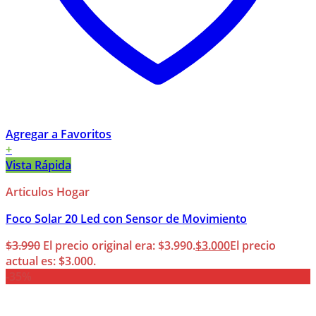
Agregar a Favoritos
+
Vista Rápida
Articulos Hogar
Foco Solar 20 Led con Sensor de Movimiento
$
3.990
El precio original era: $3.990.
$
3.000
El precio
actual es: $3.000.
-35%