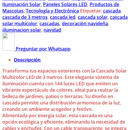
Iluminación Solar
,
Paneles Solares LED
,
Productos de
Mascotas
,
Tecnología y Electrónica
Etiquetas:
cascada
,
cascada de 3 metros
,
cascada led
,
cascada solar
,
cascada
solar multicolor
,
cascadas
,
decoración navideña
,
iiluminacion solar
,
navidad
Preguntar por Whatsapp
Descripción
Transforma tus espacios exteriores con la Cascada Solar
Multicolor LED de 3 metros. Este elegante sistema de
iluminación cuenta con 144 luces LED que emiten un
vibrante espectáculo de colores, ideal para realzar la
belleza de jardines, patios o terrazas. Su diseño en
cascada permite una distribución armoniosa de la luz,
creando un ambiente acogedor y festivo.
Alimentada por energía solar, esta cascada es una
opción ecológica y eficiente, eliminando la necesidad de
cables y enchufes. Con un cable transparente, se integra