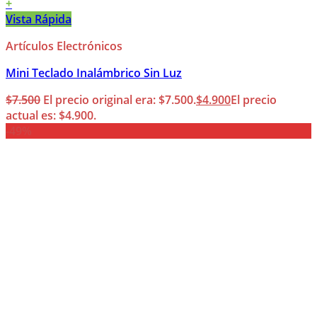
+
Vista Rápida
Artículos Electrónicos
Mini Teclado Inalámbrico Sin Luz
$
7.500
El precio original era: $7.500.
$
4.900
El precio
actual es: $4.900.
-49%