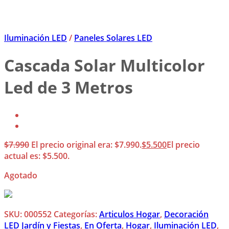
Iluminación LED
/
Paneles Solares LED
Cascada Solar Multicolor
Led de 3 Metros
$
7.990
El precio original era: $7.990.
$
5.500
El precio
actual es: $5.500.
Agotado
SKU:
000552
Categorías:
Articulos Hogar
,
Decoración
LED Jardín y Fiestas
,
En Oferta
,
Hogar
,
Iluminación LED
,