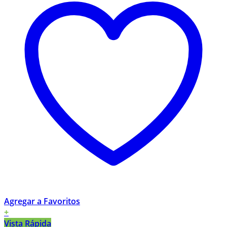
Agregar a Favoritos
+
Vista Rápida