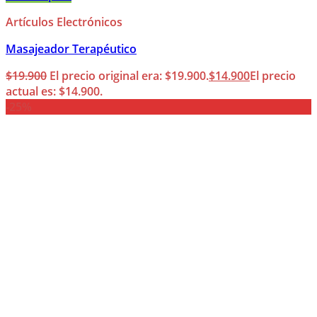
Artículos Electrónicos
Masajeador Terapéutico
$
19.900
El precio original era: $19.900.
$
14.900
El precio
actual es: $14.900.
-25%