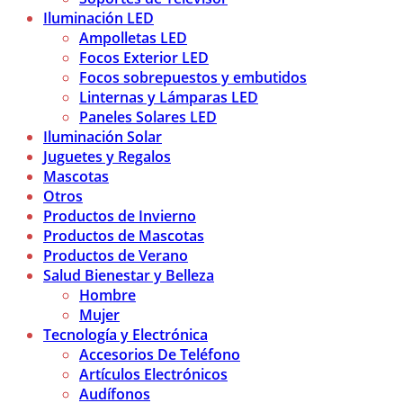
Iluminación LED
Ampolletas LED
Focos Exterior LED
Focos sobrepuestos y embutidos
Linternas y Lámparas LED
Paneles Solares LED
Iluminación Solar
Juguetes y Regalos
Mascotas
Otros
Productos de Invierno
Productos de Mascotas
Productos de Verano
Salud Bienestar y Belleza
Hombre
Mujer
Tecnología y Electrónica
Accesorios De Teléfono
Artículos Electrónicos
Audífonos