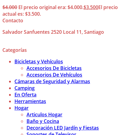
$
4.000
El precio original era: $4.000.
$
3.500
El precio
actual es: $3.500.
Contacto
Salvador Sanfuentes 2520 Local 11, Santiago
Categorías
Bicicletas y Vehículos
Accesorios De Bicicletas
Accesorios De Vehículos
Cámaras de Seguridad y Alarmas
Camping
En Oferta
Herramientas
Hogar
Articulos Hogar
Baño y Cocina
Decoración LED Jardín y Fiestas
Soportes de Televisor