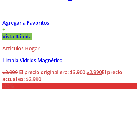
Agregar a Favoritos
+
Vista Rápida
Articulos Hogar
Limpia Vidrios Magnético
$
3.900
El precio original era: $3.900.
$
2.990
El precio
actual es: $2.990.
-13%