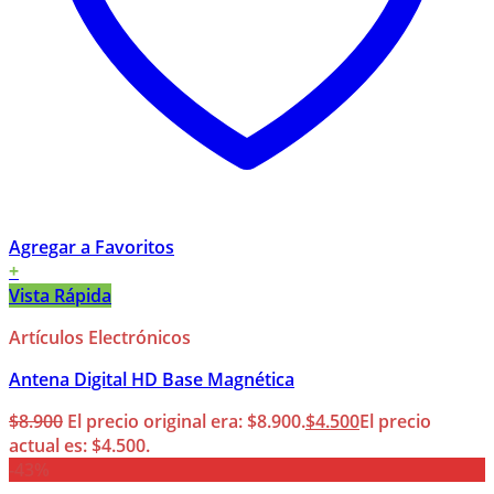
Agregar a Favoritos
+
Vista Rápida
Artículos Electrónicos
Antena Digital HD Base Magnética
$
8.900
El precio original era: $8.900.
$
4.500
El precio
actual es: $4.500.
-43%