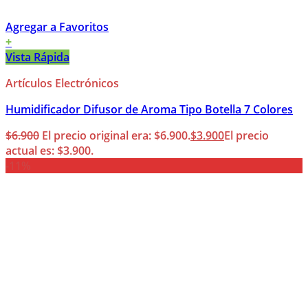
Agregar a Favoritos
+
Vista Rápida
Artículos Electrónicos
Humidificador Difusor de Aroma Tipo Botella 7 Colores
$
6.900
El precio original era: $6.900.
$
3.900
El precio
actual es: $3.900.
-11%