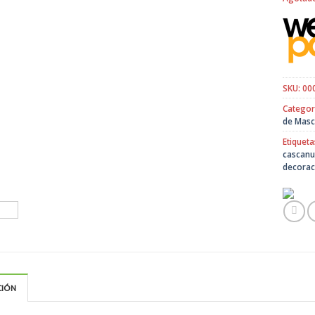
SKU:
00
Categor
de Masc
Etiqueta
cascanu
decorac
CIÓN