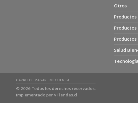
Otros
Productos 
Productos
Productos
Salud Bien
Tecnología
CARRITO
PAGAR
MI CUENTA
© 2026 Todos los derechos reservados.
Implementado por
VTiendas.cl