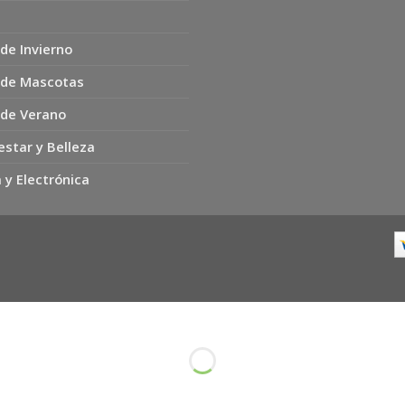
de Invierno
 de Mascotas
 de Verano
estar y Belleza
 y Electrónica