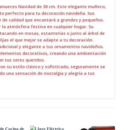
canueces Navidad de 38 cm. Este elegante muñeco,
to perfecto para tu decoración navideña. Sus
y de calidad que encantará a grandes y pequeños.
r la atmósfera festiva en cualquier hogar. Su
stacando en mesas, estanterías o junto al árbol de
lijas el que mejor se adapte a tu decoración.
radicional y elegante a tus ornamentos navideños.
s elementos decorativos, creando una ambientación
n tus seres queridos.
n su estilo clásico y sofisticado, seguramente se
o una sensación de nostalgia y alegría a tus