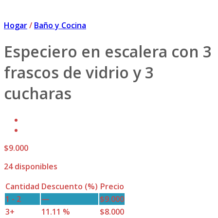
Hogar
/
Baño y Cocina
Especiero en escalera con 3
frascos de vidrio y 3
cucharas
$
9.000
24 disponibles
Cantidad
Descuento (%)
Precio
1 - 2
—
$
9.000
3+
11.11 %
$
8.000