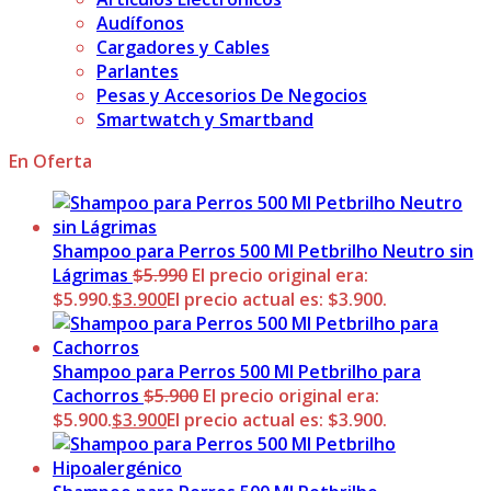
Audífonos
Cargadores y Cables
Parlantes
Pesas y Accesorios De Negocios
Smartwatch y Smartband
En Oferta
Shampoo para Perros 500 Ml Petbrilho Neutro sin
Lágrimas
$
5.990
El precio original era:
$5.990.
$
3.900
El precio actual es: $3.900.
Shampoo para Perros 500 Ml Petbrilho para
Cachorros
$
5.900
El precio original era:
$5.900.
$
3.900
El precio actual es: $3.900.