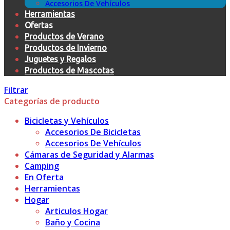
Accesorios De Vehículos
Herramientas
Ofertas
Productos de Verano
Productos de Invierno
Juguetes y Regalos
Productos de Mascotas
Filtrar
Categorías de producto
Bicicletas y Vehículos
Accesorios De Bicicletas
Accesorios De Vehículos
Cámaras de Seguridad y Alarmas
Camping
En Oferta
Herramientas
Hogar
Articulos Hogar
Baño y Cocina