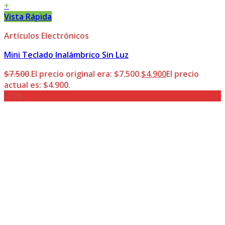
+
Vista Rápida
Artículos Electrónicos
Mini Teclado Inalámbrico Sin Luz
$
7.500
El precio original era: $7.500.
$
4.900
El precio
actual es: $4.900.
-22%