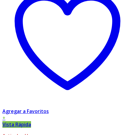
Agregar a Favoritos
+
Vista Rápida