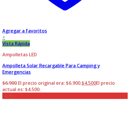
Agregar a Favoritos
+
Vista Rápida
Ampolletas LED
Ampolleta Solar Recargable Para Camping y
Emergencias
$
6.900
El precio original era: $6.900.
$
4.500
El precio
actual es: $4.500.
-49%