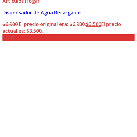
Articulos Hogar
Dispensador de Agua Recargable
$
6.900
El precio original era: $6.900.
$
3.500
El precio
actual es: $3.500.
-24%