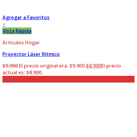
Agregar a Favoritos
+
Vista Rápida
Articulos Hogar
Proyector Láser Rítmico
$
9.900
El precio original era: $9.900.
$
8.900
El precio
actual es: $8.900.
-25%