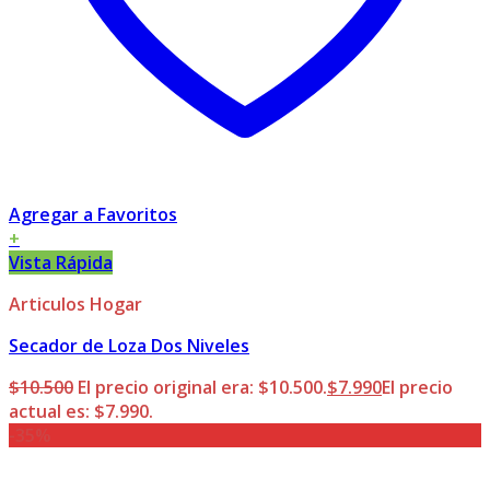
Agregar a Favoritos
+
Vista Rápida
Articulos Hogar
Secador de Loza Dos Niveles
$
10.500
El precio original era: $10.500.
$
7.990
El precio
actual es: $7.990.
-35%