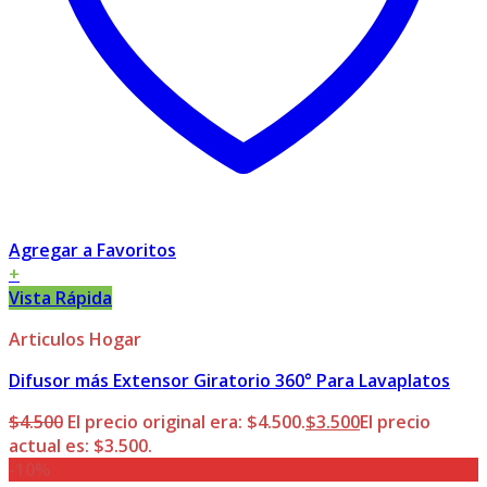
Agregar a Favoritos
+
Vista Rápida
Articulos Hogar
Difusor más Extensor Giratorio 360° Para Lavaplatos
$
4.500
El precio original era: $4.500.
$
3.500
El precio
actual es: $3.500.
-10%