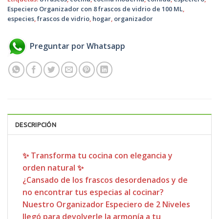
Especiero Organizador con 8 frascos de vidrio de 100 ML
,
especies
,
frascos de vidrio
,
hogar
,
organizador
Preguntar por Whatsapp
DESCRIPCIÓN
✨
Transforma tu cocina con elegancia y
orden natural
✨
¿Cansado de los frascos desordenados y de
no encontrar tus especias al cocinar?
Nuestro
Organizador Especiero de 2 Niveles
llegó para devolverle la armonía a tu