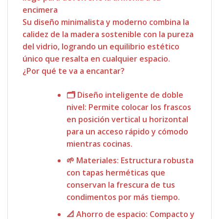
encimera
Su diseño minimalista y moderno combina la
calidez de la madera sostenible con la pureza
del vidrio, logrando un equilibrio estético
único que resalta en cualquier espacio.
¿Por qué te va a encantar?
🗂️
Diseño inteligente de doble
nivel:
Permite colocar los frascos
en posición vertical u horizontal
para un acceso rápido y cómodo
mientras cocinas.
🌱
Materiales:
Estructura robusta
con tapas herméticas que
conservan la frescura de tus
condimentos por más tiempo.
📐
Ahorro de espacio:
Compacto y