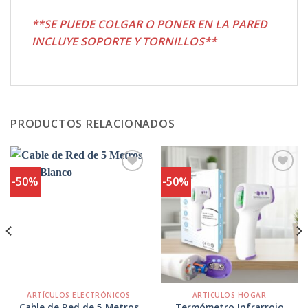
**SE PUEDE COLGAR O PONER EN LA PARED
INCLUYE SOPORTE Y TORNILLOS**
PRODUCTOS RELACIONADOS
-50%
-50%
Agregar
Agregar
a
a
Favoritos
Favoritos
ARTÍCULOS ELECTRÓNICOS
ARTICULOS HOGAR
Cable de Red de 5 Metros
Termómetro Infrarrojo