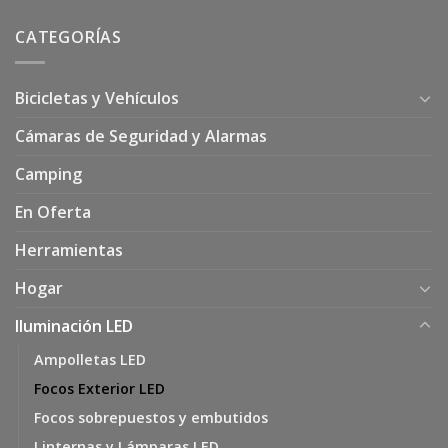
CATEGORÍAS
Bicicletas y Vehículos
Cámaras de Seguridad y Alarmas
Camping
En Oferta
Herramientas
Hogar
Iluminación LED
Ampolletas LED
Focos Exterior LED
Focos sobrepuestos y embutidos
Linternas y Lámparas LED