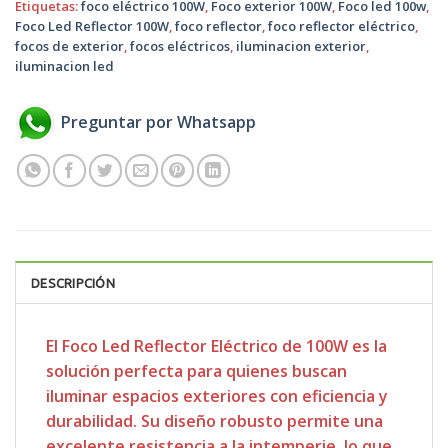
Etiquetas:
foco eléctrico 100W
,
Foco exterior 100W
,
Foco led 100w
,
Foco Led Reflector 100W
,
foco reflector
,
foco reflector eléctrico
,
focos de exterior
,
focos eléctricos
,
iluminacion exterior
,
iluminacion led
Preguntar por Whatsapp
DESCRIPCIÓN
El Foco Led Reflector Eléctrico de 100W es la
solución perfecta para quienes buscan
iluminar espacios exteriores con eficiencia y
durabilidad. Su diseño robusto permite una
excelente resistencia a la intemperie, lo que