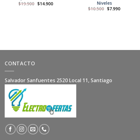
Niveles
El
El
$
19.900
$
14.900
precio
precio
El
El
$
10.500
$
7.990
original
actual
precio
precio
era:
es:
original
actual
$19.900.
$14.900.
era:
es:
$10.500.
$7.990.
CONTACTO
Salvador Sanfuentes 2520 Local 11, Santiago