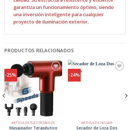
garantiza un funcionamiento óptimo, siendo
una inversión inteligente para cualquier
proyecto de iluminación exterior.
PRODUCTOS RELACIONADOS
-25%
-24%
Agregar
Agregar
a
a
Favoritos
Favoritos
ARTÍCULOS ELECTRÓNICOS
ARTICULOS HOGAR
Secador de Loza Dos
Masajeador Terapéutico