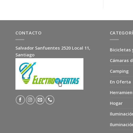
CONTACTO
CATEGOR
Salvador Sanfuentes 2520 Local 11,
Bicicletas 
Santiago
Cámaras d
Camping
En Oferta
Herramien
Hogar
Iluminació
Iluminació