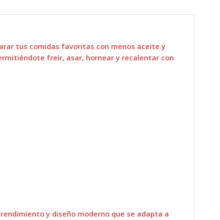
arar tus comidas favoritas con
menos aceite y
ermitiéndote freír, asar, hornear y recalentar con
to rendimiento y diseño moderno que se adapta a