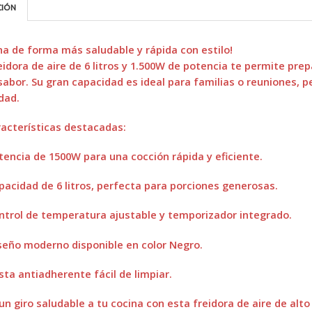
CIÓN
na de forma más saludable y rápida con estilo!
eidora de aire de
6 litros
y
1.500W de potencia
te permite prep
sabor
. Su gran capacidad es ideal para familias o reuniones, p
idad.
acterísticas destacadas:
tencia de
1500W
para una cocción rápida y eficiente.
pacidad de
6 litros
, perfecta para porciones generosas.
ntrol de temperatura ajustable y temporizador integrado.
seño moderno disponible en color Negro.
sta antiadherente fácil de limpiar.
un giro saludable a tu cocina con esta freidora de aire de al