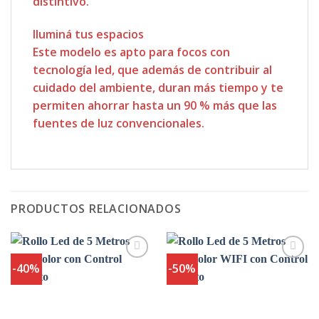
distintivo.
Iluminá tus espacios
Este modelo es apto para focos con
tecnología led, que además de contribuir al
cuidado del ambiente, duran más tiempo y te
permiten ahorrar hasta un 90 % más que las
fuentes de luz convencionales.
PRODUCTOS RELACIONADOS
-40%
-50%
Agregar
Agregar
a
a
Favoritos
Favoritos