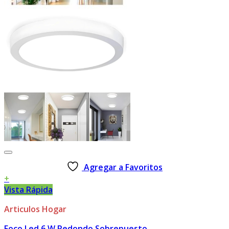
Agregar a Favoritos
+
Vista Rápida
Articulos Hogar
Foco Led 6 W Redondo Sobrepuesto