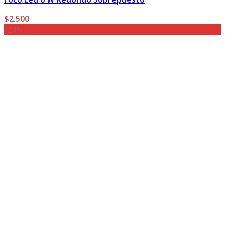
$
2.500
-24%