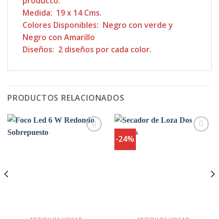
producto.
Medida: 19 x 14 Cms.
Colores Disponibles: Negro con verde y
Negro con Amarillo
Diseños: 2 diseños por cada color.
PRODUCTOS RELACIONADOS
-24%
Agregar
Agregar
a
a
Favoritos
Favoritos