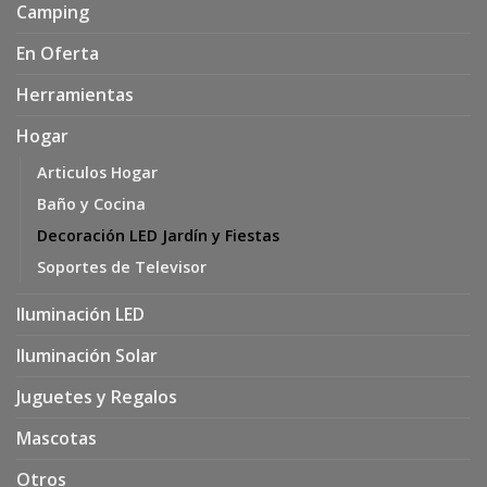
Camping
En Oferta
Herramientas
Hogar
Articulos Hogar
Baño y Cocina
Decoración LED Jardín y Fiestas
Soportes de Televisor
Iluminación LED
Iluminación Solar
Juguetes y Regalos
Mascotas
Otros