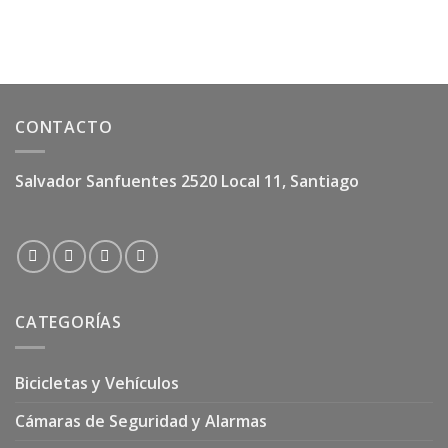
$1.200.
$800.
CONTACTO
Salvador Sanfuentes 2520 Local 11, Santiago
CATEGORÍAS
Bicicletas y Vehículos
Cámaras de Seguridad y Alarmas