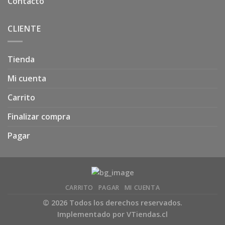
Contacto
CLIENTE
Tienda
Mi cuenta
Carrito
Finalizar compra
Pagar
CARRITO
PAGAR
MI CUENTA
© 2026 Todos los derechos reservados.
Implementado por
VTiendas.cl