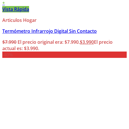
+
Vista Rápida
Articulos Hogar
Termómetro Infrarrojo Digital Sin Contacto
$
7.990
El precio original era: $7.990.
$
3.990
El precio
actual es: $3.990.
-40%