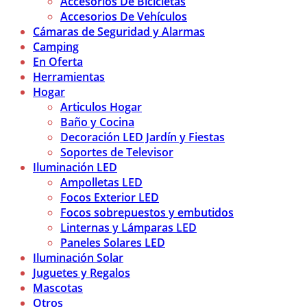
Accesorios De Bicicletas
Accesorios De Vehículos
Cámaras de Seguridad y Alarmas
Camping
En Oferta
Herramientas
Hogar
Articulos Hogar
Baño y Cocina
Decoración LED Jardín y Fiestas
Soportes de Televisor
Iluminación LED
Ampolletas LED
Focos Exterior LED
Focos sobrepuestos y embutidos
Linternas y Lámparas LED
Paneles Solares LED
Iluminación Solar
Juguetes y Regalos
Mascotas
Otros