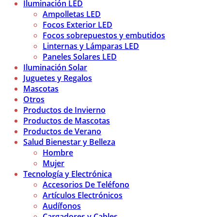
Iluminación LED
Ampolletas LED
Focos Exterior LED
Focos sobrepuestos y embutidos
Linternas y Lámparas LED
Paneles Solares LED
Iluminación Solar
Juguetes y Regalos
Mascotas
Otros
Productos de Invierno
Productos de Mascotas
Productos de Verano
Salud Bienestar y Belleza
Hombre
Mujer
Tecnología y Electrónica
Accesorios De Teléfono
Artículos Electrónicos
Audífonos
Cargadores y Cables