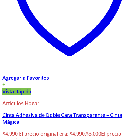
Agregar a Favoritos
+
Vista Rápida
Articulos Hogar
Cinta Adhesiva de Doble Cara Transparente – Cinta
Mágica
$
4.990
El precio original era: $4.990.
$
3.000
El precio