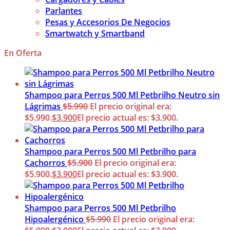
Parlantes
Pesas y Accesorios De Negocios
Smartwatch y Smartband
En Oferta
Shampoo para Perros 500 Ml Petbrilho Neutro sin
Lágrimas
$
5.990
El precio original era:
$5.990.
$
3.900
El precio actual es: $3.900.
Shampoo para Perros 500 Ml Petbrilho para
Cachorros
$
5.900
El precio original era:
$5.900.
$
3.900
El precio actual es: $3.900.
Shampoo para Perros 500 Ml Petbrilho
Hipoalergénico
$
5.990
El precio original era: