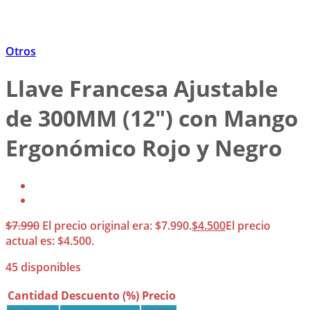
Otros
Llave Francesa Ajustable
de 300MM (12″) con Mango
Ergonómico Rojo y Negro
$
7.990
El precio original era: $7.990.
$
4.500
El precio
actual es: $4.500.
45 disponibles
Cantidad
Descuento (%)
Precio