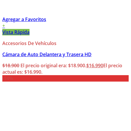
Agregar a Favoritos
+
Vista Rápida
Accesorios De Vehículos
Cámara de Auto Delantera y Trasera HD
$
18.900
El precio original era: $18.900.
$
16.990
El precio
actual es: $16.990.
-14%