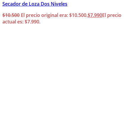
Secador de Loza Dos Niveles
$
10.500
El precio original era: $10.500.
$
7.990
El precio
actual es: $7.990.