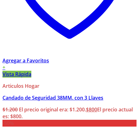
Agregar a Favoritos
+
Vista Rápida
Articulos Hogar
Candado de Seguridad 38MM. con 3 Llaves
$
1.200
El precio original era: $1.200.
$
800
El precio actual
es: $800.
-50%