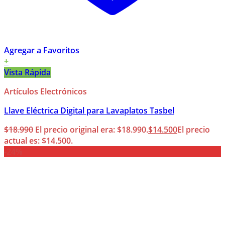
Agregar a Favoritos
+
Vista Rápida
Artículos Electrónicos
Llave Eléctrica Digital para Lavaplatos Tasbel
$
18.990
El precio original era: $18.990.
$
14.500
El precio
actual es: $14.500.
-24%