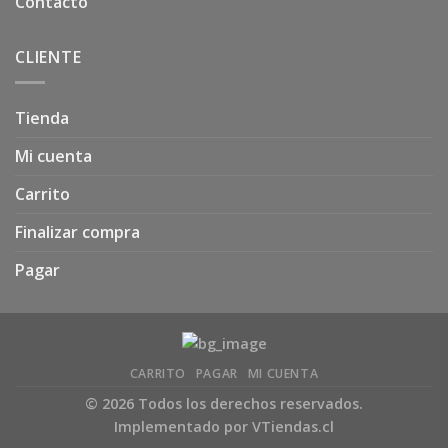
Contacto
CLIENTE
Tienda
Mi cuenta
Carrito
Finalizar compra
Pagar
CARRITO
PAGAR
MI CUENTA
© 2026 Todos los derechos reservados.
Implementado por
VTiendas.cl