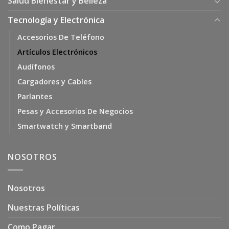
Salud Bienestar y Belleza
Tecnología y Electrónica
Accesorios De Teléfono
Artículos Electrónicos
Audífonos
Cargadores y Cables
Parlantes
Pesas y Accesorios De Negocios
Smartwatch y Smartband
NOSOTROS
Nosotros
Nuestras Políticas
Como Pagar