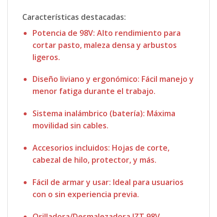
Características destacadas:
Potencia de 98V
: Alto rendimiento para
cortar pasto, maleza densa y arbustos
ligeros.
Diseño liviano y ergonómico
: Fácil manejo y
menor fatiga durante el trabajo.
Sistema inalámbrico (batería)
: Máxima
movilidad sin cables.
Accesorios incluidos
: Hojas de corte,
cabezal de hilo, protector, y más.
Fácil de armar y usar
: Ideal para usuarios
con o sin experiencia previa.
Orilladora/Desmalezadora JZT 98V