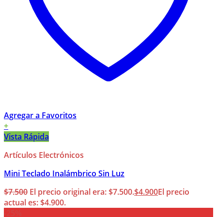
Agregar a Favoritos
+
Vista Rápida
Artículos Electrónicos
Mini Teclado Inalámbrico Sin Luz
$
7.500
El precio original era: $7.500.
$
4.900
El precio
actual es: $4.900.
-25%