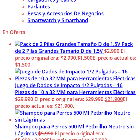
Parlantes
Pesas y Accesorios De Negocios
Smartwatch y Smartband
En Oferta
Pack
de 2 Pilas Grandes Tamaño D de 1.5V
$
2.990
El
precio original era: $2.990.
$
1.500
El precio actual es:
$1.500.
Juego de Dados de Impacto 1/2 Pulgadas – 16
Piezas de 10 a 32 MM para Herramientas Eléctricas
$
29.990
El precio original era: $29.990.
$
21.900
El
precio actual es: $21.900.
Shampoo para Perros 500 Ml Petbrilho Neutro sin
Lágrimas
$
5.990
El precio original era: