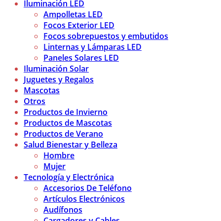
Iluminación LED
Ampolletas LED
Focos Exterior LED
Focos sobrepuestos y embutidos
Linternas y Lámparas LED
Paneles Solares LED
Iluminación Solar
Juguetes y Regalos
Mascotas
Otros
Productos de Invierno
Productos de Mascotas
Productos de Verano
Salud Bienestar y Belleza
Hombre
Mujer
Tecnología y Electrónica
Accesorios De Teléfono
Artículos Electrónicos
Audífonos
Cargadores y Cables