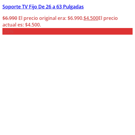
Soporte TV Fijo De 26 a 63 Pulgadas
$
6.990
El precio original era: $6.990.
$
4.500
El precio
actual es: $4.500.
-25%