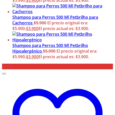
$5.990.
$
3.900
El precio actual es: $3.900.
Shampoo para Perros 500 Ml Petbrilho para
Cachorros
$
5.900
El precio original era:
$5.900.
$
3.900
El precio actual es: $3.900.
Shampoo para Perros 500 Ml Petbrilho
Hipoalergénico
$
5.990
El precio original era:
$5.990.
$
3.900
El precio actual es: $3.900.
-23%