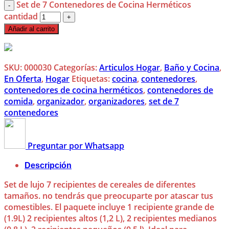
Set de 7 Contenedores de Cocina Herméticos
cantidad
Añadir al carrito
SKU:
000030
Categorías:
Articulos Hogar
,
Baño y Cocina
,
En Oferta
,
Hogar
Etiquetas:
cocina
,
contenedores
,
contenedores de cocina herméticos
,
contenedores de
comida
,
organizador
,
organizadores
,
set de 7
contenedores
Preguntar por Whatsapp
Descripción
Set de lujo 7 recipientes de cereales de diferentes
tamaños. no tendrás que preocuparte por atascar tus
comestibles. El paquete incluye 1 recipiente grande de
(1.9L) 2 recipientes altos (1,2 L), 2 recipientes medianos