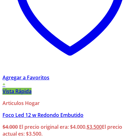
Agregar a Favoritos
+
Vista Rápida
Articulos Hogar
Foco Led 12 w Redondo Embutido
$
4.000
El precio original era: $4.000.
$
3.500
El precio
actual es: $3.500.