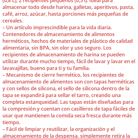
(0,8 L), 2 recipientes pequeños (0,5 l). Ideal para
almacenar todo desde harina, galletas, aperitivos, pasta,
café, arroz, azúcar, hasta porciones más pequeñas de
cereales.
– Un artículo imprescindible para la vida diaria.
Contenedores de almacenamiento de alimentos
herméticos, hechos de materiales de plástico de calidad
alimentaria, sin BPA, sin olor y uso seguro. Los
recipientes de almacenamiento de harina se pueden
utilizar durante mucho tiempo, fácil de lavar y lavar en el
lavavajillas, bueno para ti y tu familia.
– Mecanismo de cierre hermético, los recipientes de
almacenamiento de alimentos son con tapas herméticas
y con sellos de silicona, el sello de silicona dentro de la
tapa se expandirá para sellar el tarro, creando una
completa estanqueidad. Las tapas están diseñadas para
la compresión y cuentan con casilleros de tapa fáciles de
usar que mantienen la comida seca fresca durante más
tiempo.
– Fácil de limpiar y reutilizar, la organización y el
almacenamiento de la despensa. simplemente retira la