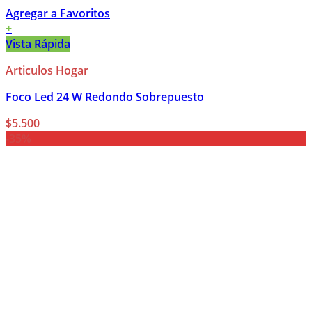
Agregar a Favoritos
+
Vista Rápida
Articulos Hogar
Foco Led 24 W Redondo Sobrepuesto
$
5.500
-35%