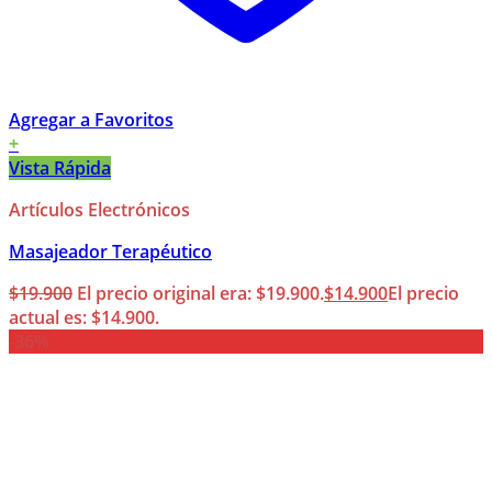
Agregar a Favoritos
+
Vista Rápida
Artículos Electrónicos
Masajeador Terapéutico
$
19.900
El precio original era: $19.900.
$
14.900
El precio
actual es: $14.900.
-36%