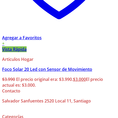
Agregar a Favoritos
+
Vista Rápida
Articulos Hogar
Foco Solar 20 Led con Sensor de Movimiento
$
3.990
El precio original era: $3.990.
$
3.000
El precio
actual es: $3.000.
Contacto
Salvador Sanfuentes 2520 Local 11, Santiago
Categorías