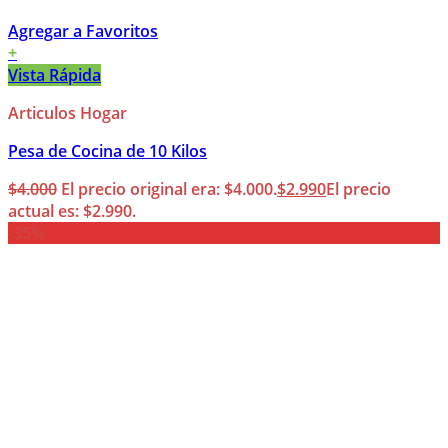
Agregar a Favoritos
+
Vista Rápida
Articulos Hogar
Pesa de Cocina de 10 Kilos
$
4.000
El precio original era: $4.000.
$
2.990
El precio
actual es: $2.990.
-35%