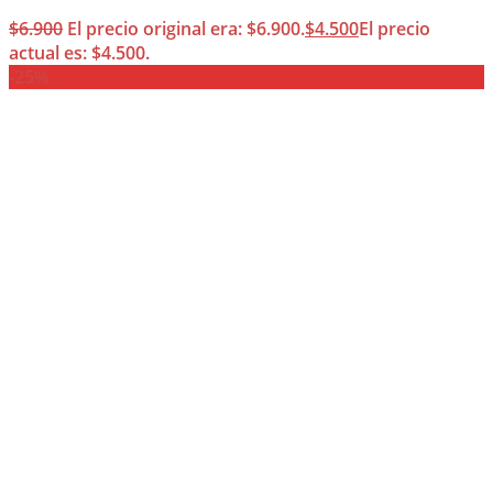
$
6.900
El precio original era: $6.900.
$
4.500
El precio
actual es: $4.500.
-25%