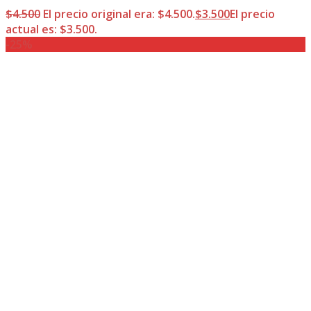
$
4.500
El precio original era: $4.500.
$
3.500
El precio
actual es: $3.500.
-25%