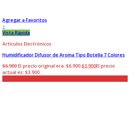
Agregar a Favoritos
+
Vista Rápida
Artículos Electrónicos
Humidificador Difusor de Aroma Tipo Botella 7 Colores
$
6.900
El precio original era: $6.900.
$
3.900
El precio
actual es: $3.900.
-22%