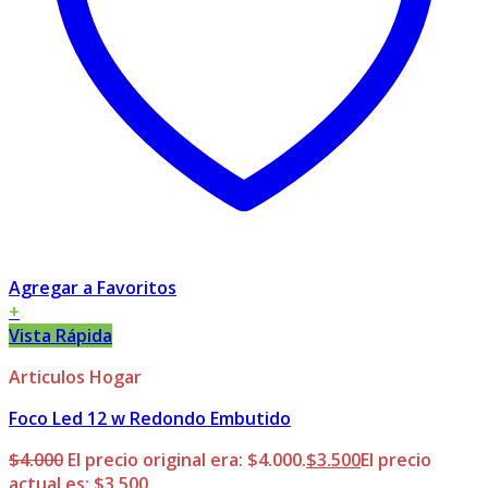
Agregar a Favoritos
+
Vista Rápida
Articulos Hogar
Foco Led 12 w Redondo Embutido
$
4.000
El precio original era: $4.000.
$
3.500
El precio
actual es: $3.500.