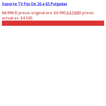
Soporte TV Fijo De 26 a 63 Pulgadas
$
6.990
El precio original era: $6.990.
$
4.500
El precio
actual es: $4.500.
-49%