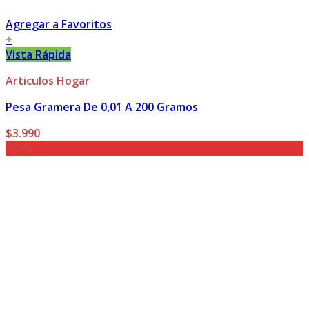
Agregar a Favoritos
+
Vista Rápida
Articulos Hogar
Pesa Gramera De 0,01 A 200 Gramos
$
3.990
-25%