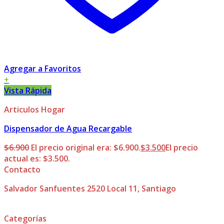
Agregar a Favoritos
+
Vista Rápida
Articulos Hogar
Dispensador de Agua Recargable
$
6.900
El precio original era: $6.900.
$
3.500
El precio
actual es: $3.500.
Contacto
Salvador Sanfuentes 2520 Local 11, Santiago
Categorías