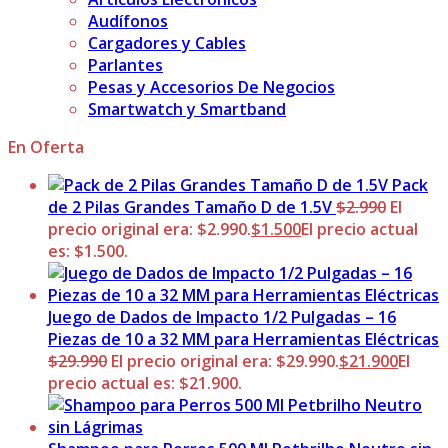
Audífonos
Cargadores y Cables
Parlantes
Pesas y Accesorios De Negocios
Smartwatch y Smartband
En Oferta
Pack
de 2 Pilas Grandes Tamaño D de 1.5V
$
2.990
El
precio original era: $2.990.
$
1.500
El precio actual
es: $1.500.
Juego de Dados de Impacto 1/2 Pulgadas – 16
Piezas de 10 a 32 MM para Herramientas Eléctricas
$
29.990
El precio original era: $29.990.
$
21.900
El
precio actual es: $21.900.