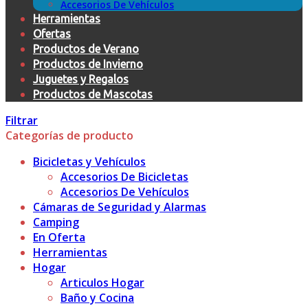
Accesorios De Vehículos
Herramientas
Ofertas
Productos de Verano
Productos de Invierno
Juguetes y Regalos
Productos de Mascotas
Filtrar
Categorías de producto
Bicicletas y Vehículos
Accesorios De Bicicletas
Accesorios De Vehículos
Cámaras de Seguridad y Alarmas
Camping
En Oferta
Herramientas
Hogar
Articulos Hogar
Baño y Cocina