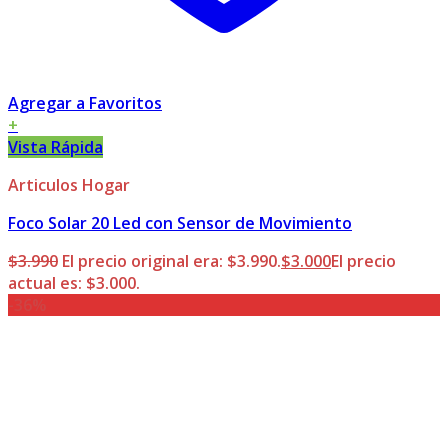
Agregar a Favoritos
+
Vista Rápida
Articulos Hogar
Foco Solar 20 Led con Sensor de Movimiento
$
3.990
El precio original era: $3.990.
$
3.000
El precio
actual es: $3.000.
-36%