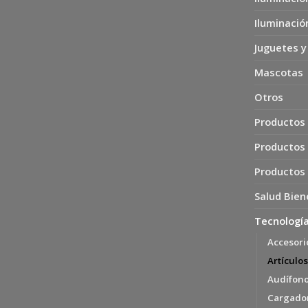
Iluminació
Juguetes y
Mascotas
Otros
Productos 
Productos
Productos
Salud Bien
Tecnología
Accesori
Artículos
Audífon
Cargador