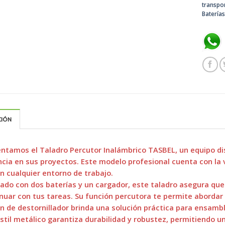
transpo
Baterías
CIÓN
ntamos el Taladro Percutor Inalámbrico TASBEL, un equipo di
cia en sus proyectos. Este modelo profesional cuenta con la ve
n cualquier entorno de trabajo.
ado con dos baterías y un cargador, este taladro asegura que
nuar con tus tareas. Su función percutora te permite abordar 
n de destornillador brinda una solución práctica para ensambla
stil metálico garantiza durabilidad y robustez, permitiendo 