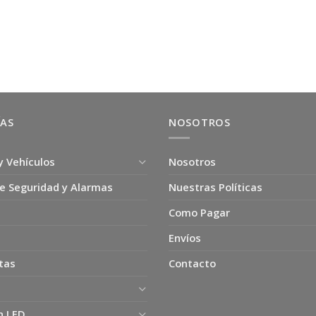
ÍAS
NOSOTROS
y Vehículos
Nosotros
e Seguridad y Alarmas
Nuestras Políticas
Como Pagar
Envíos
tas
Contacto
n LED