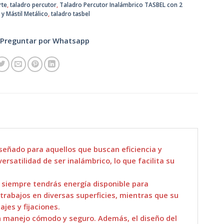
rte
,
taladro percutor
,
Taladro Percutor Inalámbrico TASBEL con 2
 y Mástil Metálico
,
taladro tasbel
Preguntar por Whatsapp
señado para aquellos que buscan eficiencia y
rsatilidad de ser inalámbrico, lo que facilita su
 siempre tendrás energía disponible para
trabajos en diversas superficies, mientras que su
jes y fijaciones.
un manejo cómodo y seguro. Además, el diseño del