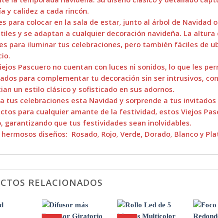
ía y calidez a cada rincón.
es para colocar en la sala de estar, junto al árbol de Navidad
tiles y se adaptan a cualquier decoración navideña. La altur
les para iluminar tus celebraciones, pero también fáciles de
io.
iejos Pascuero no cuentan con luces ni sonidos, lo que les pe
ados para complementar tu decoración sin ser intrusivos, con
ian un estilo clásico y sofisticado en sus adornos.
a tus celebraciones esta Navidad y sorprende a tus invitado
ctos para cualquier amante de la festividad, estos Viejos Pa
o, garantizando que tus festividades sean inolvidables.
 hermosos diseños: Rosado, Rojo, Verde, Dorado, Blanco y Pl
CTOS RELACIONADOS