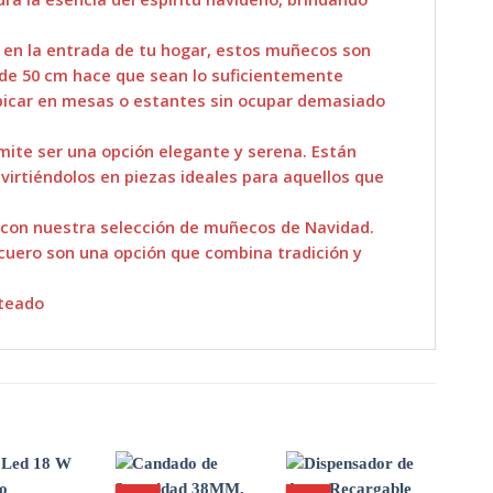
 o en la entrada de tu hogar, estos muñecos son
a de 50 cm hace que sean lo suficientemente
 ubicar en mesas o estantes sin ocupar demasiado
rmite ser una opción elegante y serena. Están
virtiéndolos en piezas ideales para aquellos que
s con nuestra selección de muñecos de Navidad.
scuero son una opción que combina tradición y
ateado