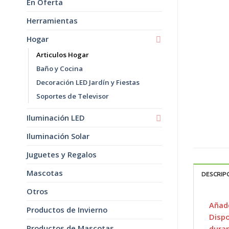
En Oferta
Herramientas
Hogar
Articulos Hogar
Baño y Cocina
Decoración LED Jardín y Fiestas
Soportes de Televisor
Iluminación LED
Iluminación Solar
Juguetes y Regalos
Mascotas
DESCRIP
Otros
Añade
Productos de Invierno
Dispo
Productos de Mascotas
duran