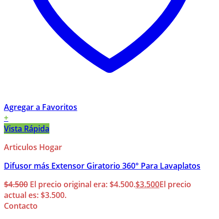
Agregar a Favoritos
+
Vista Rápida
Articulos Hogar
Difusor más Extensor Giratorio 360° Para Lavaplatos
$
4.500
El precio original era: $4.500.
$
3.500
El precio
actual es: $3.500.
Contacto