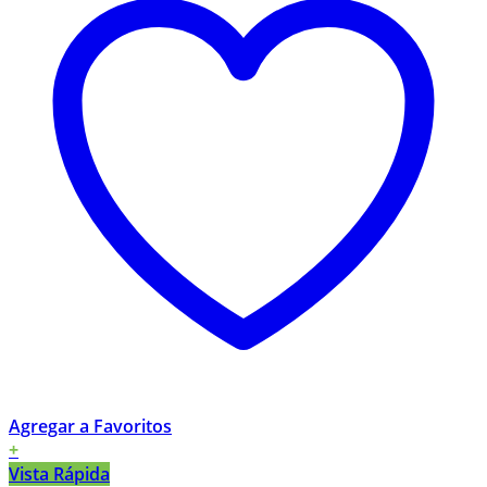
Agregar a Favoritos
+
Vista Rápida