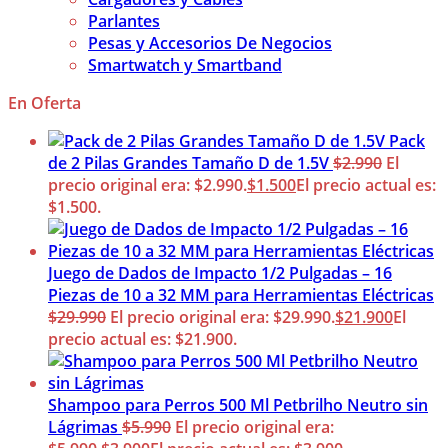
Parlantes
Pesas y Accesorios De Negocios
Smartwatch y Smartband
En Oferta
Pack
de 2 Pilas Grandes Tamaño D de 1.5V
$
2.990
El
precio original era: $2.990.
$
1.500
El precio actual es:
$1.500.
Juego de Dados de Impacto 1/2 Pulgadas – 16
Piezas de 10 a 32 MM para Herramientas Eléctricas
$
29.990
El precio original era: $29.990.
$
21.900
El
precio actual es: $21.900.
Shampoo para Perros 500 Ml Petbrilho Neutro sin
Lágrimas
$
5.990
El precio original era: