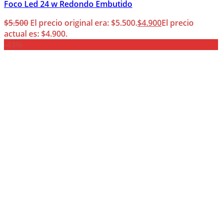
Foco Led 24 w Redondo Embutido
$
5.500
El precio original era: $5.500.
$
4.900
El precio
actual es: $4.900.
-43%