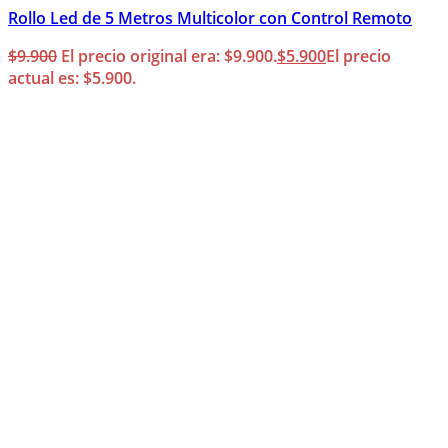
Rollo Led de 5 Metros Multicolor con Control Remoto
$
9.900
El precio original era: $9.900.
$
5.900
El precio
actual es: $5.900.