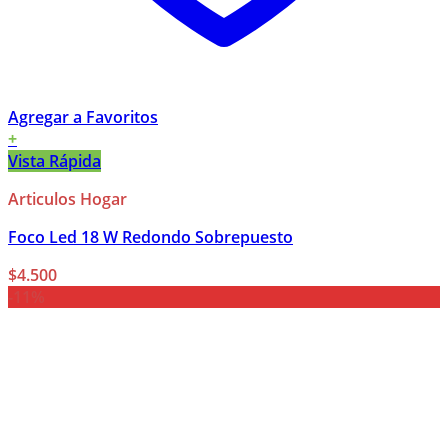
Agregar a Favoritos
+
Vista Rápida
Articulos Hogar
Foco Led 18 W Redondo Sobrepuesto
$
4.500
-11%