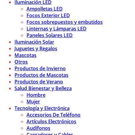
Iluminación LED
Ampolletas LED
Focos Exterior LED
Focos sobrepuestos y embutidos
Linternas y Lámparas LED
Paneles Solares LED
Iluminación Solar
Juguetes y Regalos
Mascotas
Otros
Productos de Invierno
Productos de Mascotas
Productos de Verano
Salud Bienestar y Belleza
Hombre
Mujer
Tecnología y Electrónica
Accesorios De Teléfono
Artículos Electrónicos
Audífonos
Cargadores y Cables