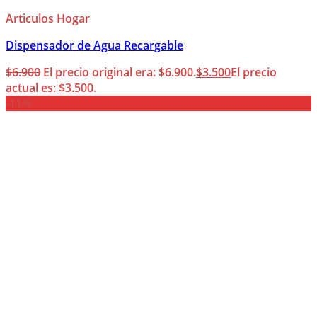
Articulos Hogar
Dispensador de Agua Recargable
$
6.900
El precio original era: $6.900.
$
3.500
El precio
actual es: $3.500.
-11%