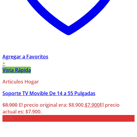
Agregar a Favoritos
+
Vista Rápida
Articulos Hogar
Soporte TV Movible De 14 a 55 Pulgadas
$
8.900
El precio original era: $8.900.
$
7.900
El precio
actual es: $7.900.
-24%