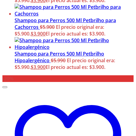
$5.990.
$
3.900
El precio actual es: $3.900.
Shampoo para Perros 500 Ml Petbrilho para
Cachorros
$
5.900
El precio original era:
$5.900.
$
3.900
El precio actual es: $3.900.
Shampoo para Perros 500 Ml Petbrilho
Hipoalergénico
$
5.990
El precio original era:
$5.990.
$
3.900
El precio actual es: $3.900.
-20%