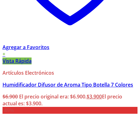
Agregar a Favoritos
+
Vista Rápida
Artículos Electrónicos
Humidificador Difusor de Aroma Tipo Botella 7 Colores
$
6.900
El precio original era: $6.900.
$
3.900
El precio
actual es: $3.900.
-49%