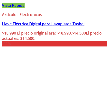
+
Vista Rápida
Artículos Electrónicos
Llave Eléctrica Digital para Lavaplatos Tasbel
$
18.990
El precio original era: $18.990.
$
14.500
El precio
actual es: $14.500.
-22%