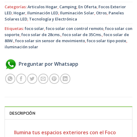
Categorías:
Articulos Hogar
,
Camping
,
En Oferta
,
Focos Exterior
LED
,
Hogar
,
Iluminación LED
,
Iluminación Solar
,
Otros
,
Paneles
Solares LED
,
Tecnología y Electrónica
Etiquetas:
foco solar
,
foco solar con control remoto
,
foco solar con
soporte
,
foco solar de 28cms.
,
foco solar de 35Cms.
,
foco solar de
80W.
,
foco solar sin sensor de movimiento
,
foco solar tipo poste
,
iluminación solar
Preguntar por Whatsapp
DESCRIPCIÓN
Ilumina tus espacios exteriores con el Foco