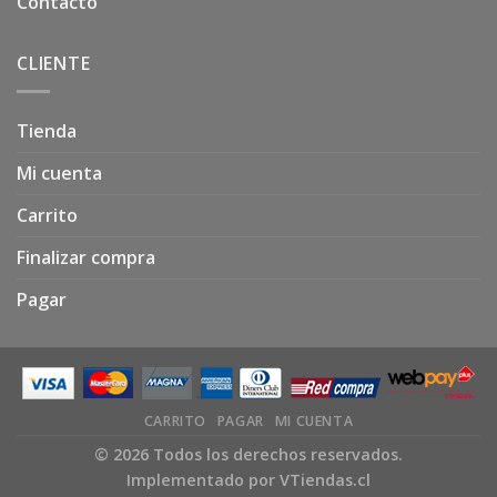
Contacto
CLIENTE
Tienda
Mi cuenta
Carrito
Finalizar compra
Pagar
CARRITO
PAGAR
MI CUENTA
© 2026 Todos los derechos reservados.
Implementado por
VTiendas.cl