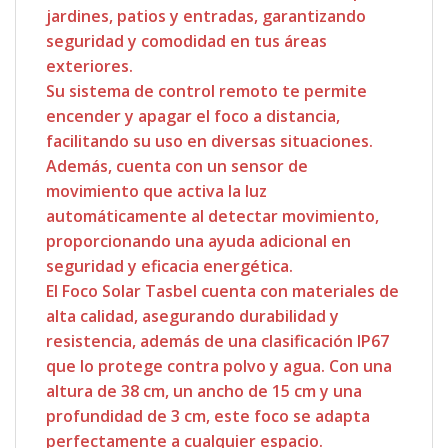
jardines, patios y entradas, garantizando
seguridad y comodidad en tus áreas
exteriores.
Su sistema de control remoto te permite
encender y apagar el foco a distancia,
facilitando su uso en diversas situaciones.
Además, cuenta con un sensor de
movimiento que activa la luz
automáticamente al detectar movimiento,
proporcionando una ayuda adicional en
seguridad y eficacia energética.
El Foco Solar Tasbel cuenta con materiales de
alta calidad, asegurando durabilidad y
resistencia, además de una clasificación IP67
que lo protege contra polvo y agua. Con una
altura de 38 cm, un ancho de 15 cm y una
profundidad de 3 cm, este foco se adapta
perfectamente a cualquier espacio.