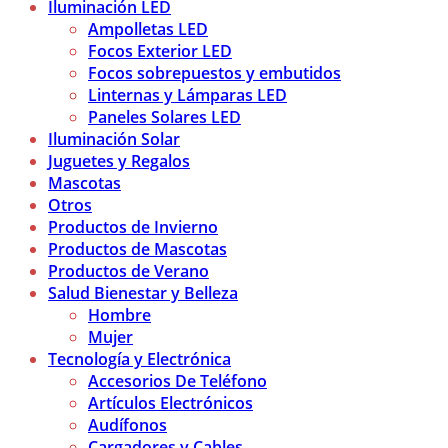
Iluminación LED
Ampolletas LED
Focos Exterior LED
Focos sobrepuestos y embutidos
Linternas y Lámparas LED
Paneles Solares LED
Iluminación Solar
Juguetes y Regalos
Mascotas
Otros
Productos de Invierno
Productos de Mascotas
Productos de Verano
Salud Bienestar y Belleza
Hombre
Mujer
Tecnología y Electrónica
Accesorios De Teléfono
Artículos Electrónicos
Audífonos
Cargadores y Cables