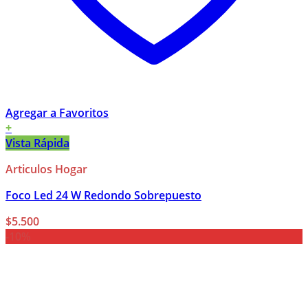
Agregar a Favoritos
+
Vista Rápida
Articulos Hogar
Foco Led 24 W Redondo Sobrepuesto
$
5.500
-10%