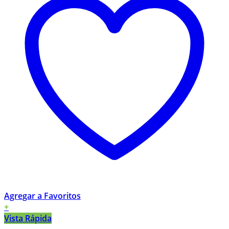
Agregar a Favoritos
+
Vista Rápida