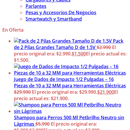
Parlantes
Pesas y Accesorios De Negocios
Smartwatch y Smartband
En Oferta
Pack
de 2 Pilas Grandes Tamaño D de 1.5V
$
2.990
El
precio original era: $2.990.
$
1.500
El precio actual es:
$1.500.
Juego de Dados de Impacto 1/2 Pulgadas – 16
Piezas de 10 a 32 MM para Herramientas Eléctricas
$
29.990
El precio original era: $29.990.
$
21.900
El
precio actual es: $21.900.
Shampoo para Perros 500 Ml Petbrilho Neutro sin
Lágrimas
$
5.990
El precio original era: