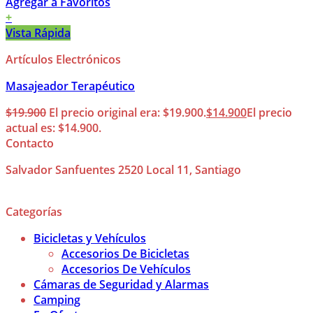
Agregar a Favoritos
+
Vista Rápida
Artículos Electrónicos
Masajeador Terapéutico
$
19.900
El precio original era: $19.900.
$
14.900
El precio
actual es: $14.900.
Contacto
Salvador Sanfuentes 2520 Local 11, Santiago
Categorías
Bicicletas y Vehículos
Accesorios De Bicicletas
Accesorios De Vehículos
Cámaras de Seguridad y Alarmas
Camping