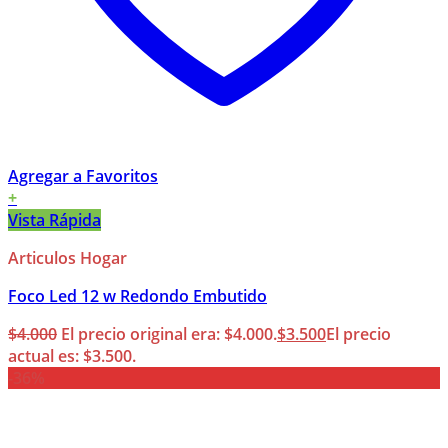
Agregar a Favoritos
+
Vista Rápida
Articulos Hogar
Foco Led 12 w Redondo Embutido
$
4.000
El precio original era: $4.000.
$
3.500
El precio
actual es: $3.500.
-36%