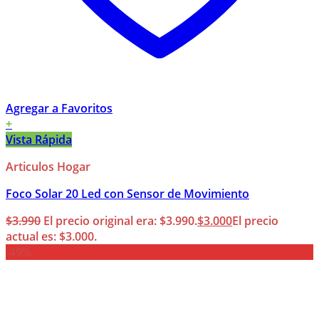
Agregar a Favoritos
+
Vista Rápida
Articulos Hogar
Foco Solar 20 Led con Sensor de Movimiento
$
3.990
El precio original era: $3.990.
$
3.000
El precio
actual es: $3.000.
-49%