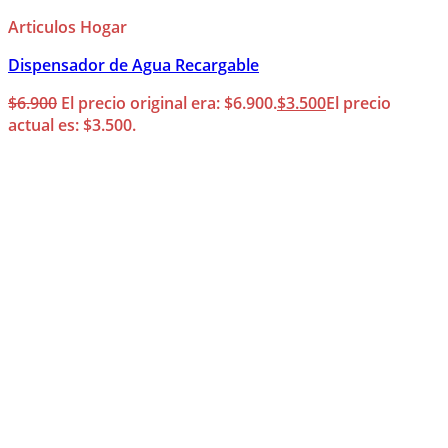
Articulos Hogar
Dispensador de Agua Recargable
$
6.900
El precio original era: $6.900.
$
3.500
El precio
actual es: $3.500.