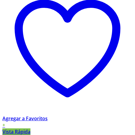
Agregar a Favoritos
+
Vista Rápida