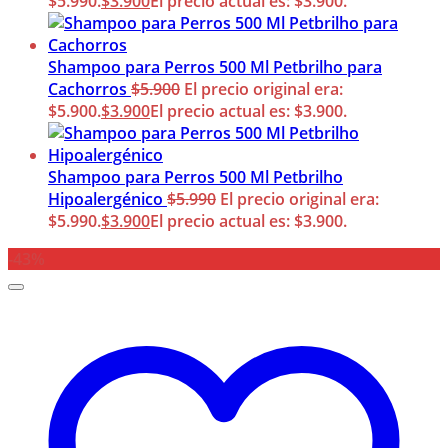
$5.990.
$
3.900
El precio actual es: $3.900.
Shampoo para Perros 500 Ml Petbrilho para
Cachorros
$
5.900
El precio original era:
$5.900.
$
3.900
El precio actual es: $3.900.
Shampoo para Perros 500 Ml Petbrilho
Hipoalergénico
$
5.990
El precio original era:
$5.990.
$
3.900
El precio actual es: $3.900.
-43%