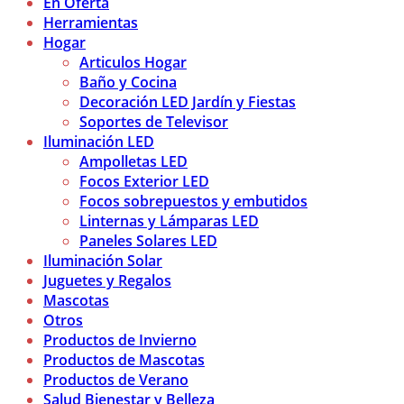
En Oferta
Herramientas
Hogar
Articulos Hogar
Baño y Cocina
Decoración LED Jardín y Fiestas
Soportes de Televisor
Iluminación LED
Ampolletas LED
Focos Exterior LED
Focos sobrepuestos y embutidos
Linternas y Lámparas LED
Paneles Solares LED
Iluminación Solar
Juguetes y Regalos
Mascotas
Otros
Productos de Invierno
Productos de Mascotas
Productos de Verano
Salud Bienestar y Belleza