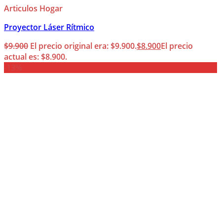
Articulos Hogar
Proyector Láser Rítmico
$
9.900
El precio original era: $9.900.
$
8.900
El precio
actual es: $8.900.
-13%