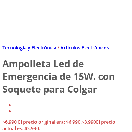
Tecnología y Electrónica
/
Artículos Electrónicos
Ampolleta Led de
Emergencia de 15W. con
Soquete para Colgar
$
6.990
El precio original era: $6.990.
$
3.990
El precio
actual es: $3.990.