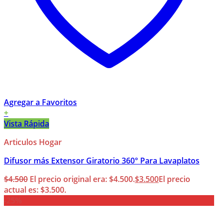
Agregar a Favoritos
+
Vista Rápida
Articulos Hogar
Difusor más Extensor Giratorio 360° Para Lavaplatos
$
4.500
El precio original era: $4.500.
$
3.500
El precio
actual es: $3.500.
-25%