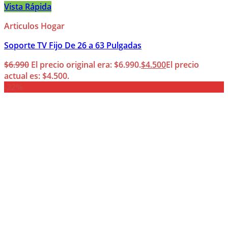
Vista Rápida
Articulos Hogar
Soporte TV Fijo De 26 a 63 Pulgadas
$
6.990
El precio original era: $6.990.
$
4.500
El precio
actual es: $4.500.
-22%