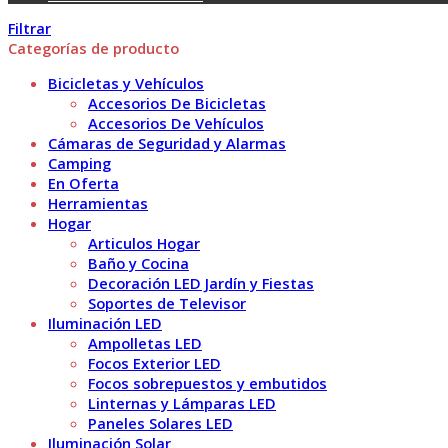
Filtrar
Categorías de producto
Bicicletas y Vehículos
Accesorios De Bicicletas
Accesorios De Vehículos
Cámaras de Seguridad y Alarmas
Camping
En Oferta
Herramientas
Hogar
Articulos Hogar
Baño y Cocina
Decoración LED Jardín y Fiestas
Soportes de Televisor
Iluminación LED
Ampolletas LED
Focos Exterior LED
Focos sobrepuestos y embutidos
Linternas y Lámparas LED
Paneles Solares LED
Iluminación Solar