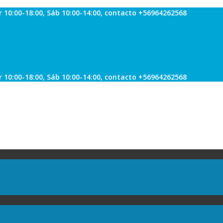
r 10:00-18:00, Sáb 10:00-14:00, contacto +56964262568
r 10:00-18:00, Sáb 10:00-14:00, contacto +56964262568