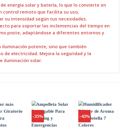
energía solar y batería, lo que lo convierte en
 control remoto que facilita su uso,
tar su intensidad según tus necesidades.
fecto para soportar las inclemencias del tiempo en
como poste, adaptándose a diferentes entornos y
a iluminación potente, sino que también
o de electricidad. Mejora la seguridad y la
e iluminación solar.
-35%
-43%
-24
Agregar
Agregar
Agregar
a
a
a
Favoritos
Favoritos
Favoritos