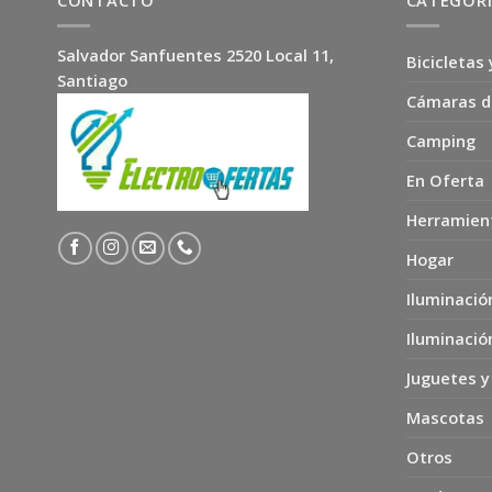
CONTACTO
CATEGOR
Salvador Sanfuentes 2520 Local 11,
Bicicletas 
Santiago
Cámaras d
Camping
En Oferta
Herramien
Hogar
Iluminació
Iluminació
Juguetes y
Mascotas
Otros