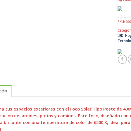
SKU:
00
Categor
LED
,
Ho
Tecnolo
CIÓN
na tus espacios exteriores con el Foco Solar Tipo Poste de 400w
nación de jardines, patios y caminos. Este foco, diseñado con
a brillante con una temperatura de color de 6500 K, ideal pa
e.