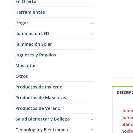
En Oferta
Herramientas
Hogar
Iluminación LED
Iluminación Solar
Juguetes y Regalos
Mascotas
Otros
Productos de Invierno
DESCRIP
Productos de Mascotas
Productos de Verano
Ilumi
ilumi
Salud Bienestar y Belleza
blanc
Tecnología y Electrónica
noch