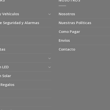
ÍAS
NOSOTROS
y Vehículos
Nosotros
e Seguridad y Alarmas
Nuestras Políticas
Como Pagar
Envíos
tas
Contacto
n LED
n Solar
 Regalos