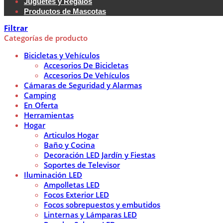
Juguetes y Regalos
Productos de Mascotas
Filtrar
Categorías de producto
Bicicletas y Vehículos
Accesorios De Bicicletas
Accesorios De Vehículos
Cámaras de Seguridad y Alarmas
Camping
En Oferta
Herramientas
Hogar
Articulos Hogar
Baño y Cocina
Decoración LED Jardín y Fiestas
Soportes de Televisor
Iluminación LED
Ampolletas LED
Focos Exterior LED
Focos sobrepuestos y embutidos
Linternas y Lámparas LED