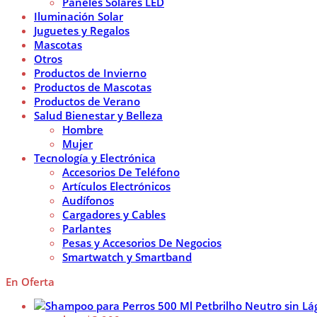
Paneles Solares LED
Iluminación Solar
Juguetes y Regalos
Mascotas
Otros
Productos de Invierno
Productos de Mascotas
Productos de Verano
Salud Bienestar y Belleza
Hombre
Mujer
Tecnología y Electrónica
Accesorios De Teléfono
Artículos Electrónicos
Audífonos
Cargadores y Cables
Parlantes
Pesas y Accesorios De Negocios
Smartwatch y Smartband
En Oferta