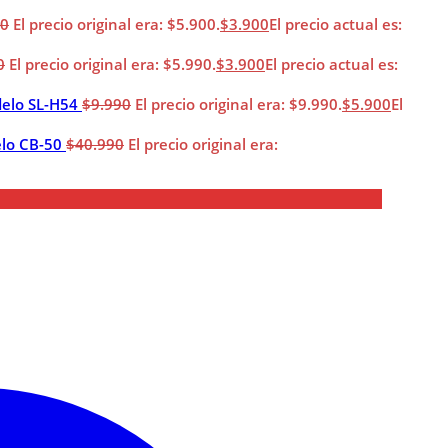
00
El precio original era: $5.900.
$
3.900
El precio actual es:
0
El precio original era: $5.990.
$
3.900
El precio actual es:
elo SL-H54
$
9.990
El precio original era: $9.990.
$
5.900
El
elo CB-50
$
40.990
El precio original era: