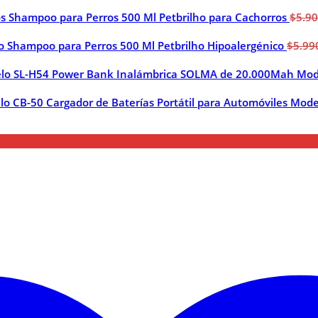
Shampoo para Perros 500 Ml Petbrilho para Cachorros
$
5.9
Shampoo para Perros 500 Ml Petbrilho Hipoalergénico
$
5.99
Power Bank Inalámbrica SOLMA de 20.000Mah Mod
Cargador de Baterías Portátil para Automóviles Mod