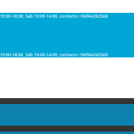
 10:00-18:00, Sáb 10:00-14:00, contacto +56964262568
 10:00-18:00, Sáb 10:00-14:00, contacto +56964262568