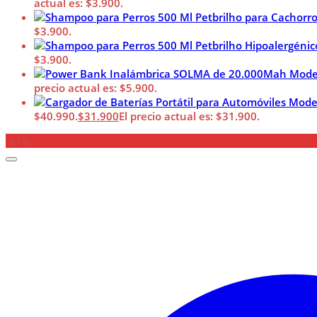
actual es: $3.900.
$3.900.
$3.900.
precio actual es: $5.900.
$40.990.
$
31.900
El precio actual es: $31.900.
-67%