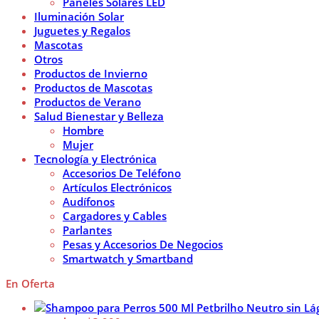
Paneles Solares LED
Iluminación Solar
Juguetes y Regalos
Mascotas
Otros
Productos de Invierno
Productos de Mascotas
Productos de Verano
Salud Bienestar y Belleza
Hombre
Mujer
Tecnología y Electrónica
Accesorios De Teléfono
Artículos Electrónicos
Audífonos
Cargadores y Cables
Parlantes
Pesas y Accesorios De Negocios
Smartwatch y Smartband
En Oferta