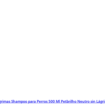
Shampoo para Perros 500 Ml Petbrilho Neutro sin Lágr