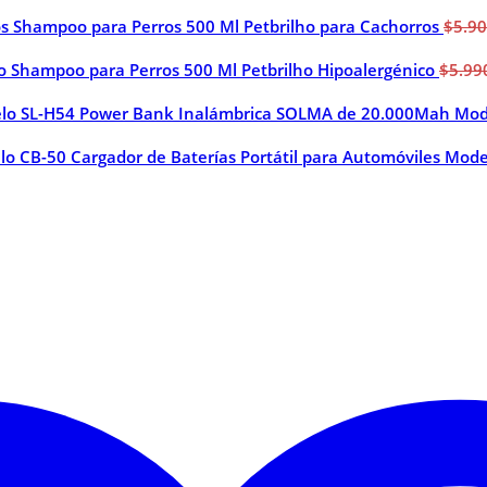
Shampoo para Perros 500 Ml Petbrilho para Cachorros
$
5.9
Shampoo para Perros 500 Ml Petbrilho Hipoalergénico
$
5.99
Power Bank Inalámbrica SOLMA de 20.000Mah Mod
Cargador de Baterías Portátil para Automóviles Mod