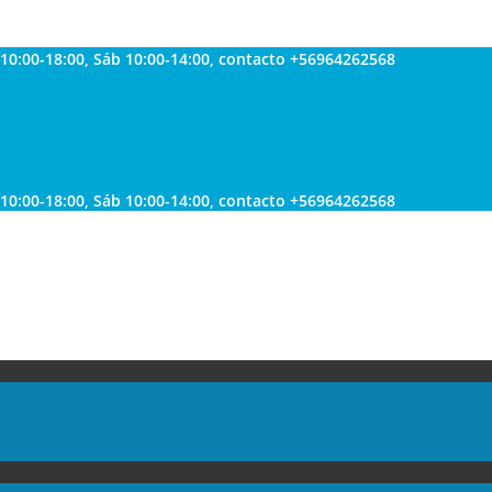
 10:00-18:00, Sáb 10:00-14:00, contacto +56964262568
 10:00-18:00, Sáb 10:00-14:00, contacto +56964262568