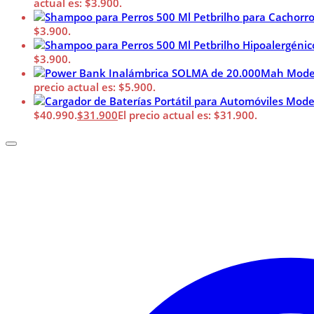
actual es: $3.900.
$3.900.
$3.900.
precio actual es: $5.900.
$40.990.
$
31.900
El precio actual es: $31.900.