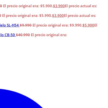
00
El precio original era: $5.900.
$
3.900
El precio actual es:
0
El precio original era: $5.990.
$
3.900
El precio actual es:
elo SL-H54
$
9.990
El precio original era: $9.990.
$
5.900
El
elo CB-50
$
40.990
El precio original era: