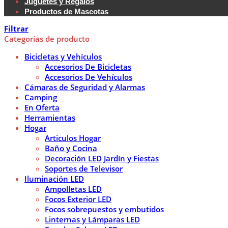
Juguetes y Regalos
Productos de Mascotas
Filtrar
Categorías de producto
Bicicletas y Vehículos
Accesorios De Bicicletas
Accesorios De Vehículos
Cámaras de Seguridad y Alarmas
Camping
En Oferta
Herramientas
Hogar
Articulos Hogar
Baño y Cocina
Decoración LED Jardín y Fiestas
Soportes de Televisor
Iluminación LED
Ampolletas LED
Focos Exterior LED
Focos sobrepuestos y embutidos
Linternas y Lámparas LED