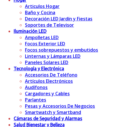
Hogar
Articulos Hogar
Baño y Cocina
Decoración LED Jardín y Fiestas
Soportes de Televisor
Iluminación LED
Ampolletas LED
Focos Exterior LED
Focos sobrepuestos y embutidos
Linternas y Lámparas LED
Paneles Solares LED
Tecnología y Electrónica
Accesorios De Teléfono
Artículos Electrónicos
Audífonos
Cargadores y Cables
Parlantes
Pesas y Accesorios De Negocios
Smartwatch y Smartband
Cámaras de Seguridad y Alarmas
Salud Bienestar y Belleza