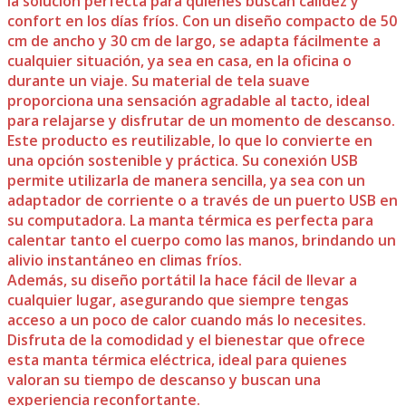
la solución perfecta para quienes buscan calidez y
confort en los días fríos. Con un diseño compacto de 50
cm de ancho y 30 cm de largo, se adapta fácilmente a
cualquier situación, ya sea en casa, en la oficina o
durante un viaje. Su material de tela suave
proporciona una sensación agradable al tacto, ideal
para relajarse y disfrutar de un momento de descanso.
Este producto es reutilizable, lo que lo convierte en
una opción sostenible y práctica. Su conexión USB
permite utilizarla de manera sencilla, ya sea con un
adaptador de corriente o a través de un puerto USB en
su computadora. La manta térmica es perfecta para
calentar tanto el cuerpo como las manos, brindando un
alivio instantáneo en climas fríos.
Además, su diseño portátil la hace fácil de llevar a
cualquier lugar, asegurando que siempre tengas
acceso a un poco de calor cuando más lo necesites.
Disfruta de la comodidad y el bienestar que ofrece
esta manta térmica eléctrica, ideal para quienes
valoran su tiempo de descanso y buscan una
experiencia reconfortante.